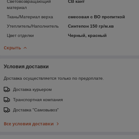
Световозвращающий
СВ кант
материал
Ткань/Материал верха
смесовая с ВО пропиткой
Утеплитель/Наполнитель
Синтепон 150 гр/м.кв
Цвет отделки
Черный, красный
Скрыть
Условия доставки
Доставка осуществляется только по предоплате.
Доставка курьером
Транспортная компания
Доставка "Самовывоз"
Все условия доставки