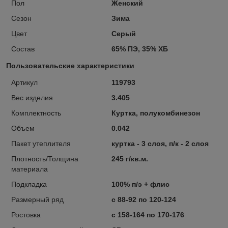
Пол
Женский
Сезон
Зима
Цвет
Серый
Состав
65% ПЭ, 35% ХБ
Пользовательские характеристики
Артикул
119793
Вес изделия
3.405
Комплектность
Куртка, полукомбинезон
Объем
0.042
Пакет утеплителя
куртка - 3 слоя, п/к - 2 слоя
Плотность/Толщина
245 г/кв.м.
материала
Подкладка
100% п/э + флис
Размерный ряд
с 88-92 по 120-124
Ростовка
с 158-164 по 170-176