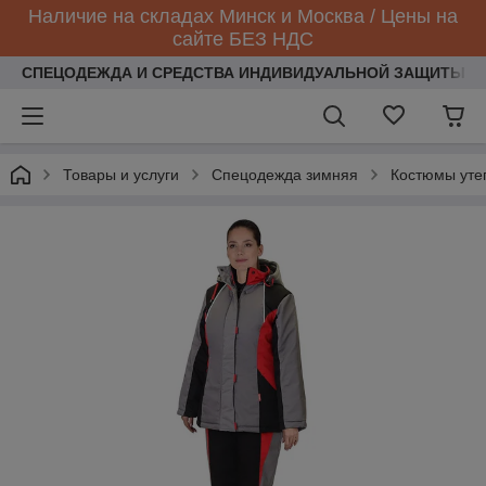
Наличие на складах Минск и Москва / Цены на
сайте БЕЗ НДС
СПЕЦОДЕЖДА И СРЕДСТВА ИНДИВИДУАЛЬНОЙ ЗАЩИТЫ
Товары и услуги
Спецодежда зимняя
Костюмы уте