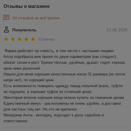
Отзывы о магазине
34 отзывов за всё время
Покупатель
23.06.2026
Отлично
Фирма работает на совесть, в том числе с частными лицами.

Алла подобрала мне брюки по двум параметрам (как следует): 
обхват талии и рост. Брюки тёплые, удобные, дышат, сидят хорошо, 
цена ниже рыночной.

Нашли для меня хорошие качественные носки 31 размера (их почти 
нигде нет), по хорошей цене.

Есть возможность померить одежду перед покупкой (жаль, туфли 
не подошли, а хорошие туфли по отличной цене).

Некоторые вполне хорошие вещи можно купить по смешным ценам.

Единственный минус - расположены не очень удобно, а доставки 
для частных лиц нет. Но это не критично.

Менеджер Алла - молодец, подходит к делу серьёзно и 
ответственно.