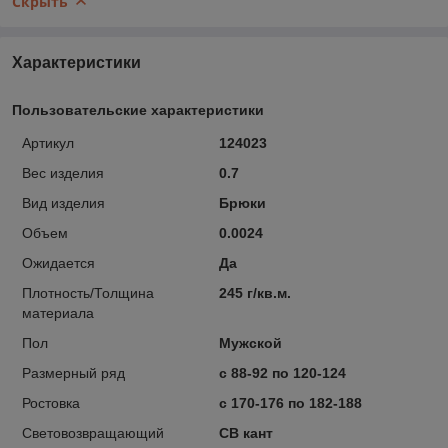
Скрыть
Характеристики
Пользовательские характеристики
Артикул
124023
Вес изделия
0.7
Вид изделия
Брюки
Объем
0.0024
Ожидается
Да
Плотность/Толщина
245 г/кв.м.
материала
Пол
Мужской
Размерный ряд
с 88-92 по 120-124
Ростовка
с 170-176 по 182-188
Световозвращающий
СВ кант