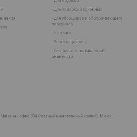
Для медиков
ам
Для поваров и кухонных
имаемся
Для уборщиков и обслуживающего
персонала
вара
Из флиса
Влагозащитная
Сигнальная, повышенной
видимости
д, Магазин - офис 304 (главный многоэтажный корпус), Минск,