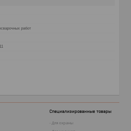
осварочных работ
11
Специализированные товары
Для охраны