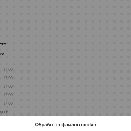
com
17:00
17:00
17:00
17:00
17:00
дной
дной
Обработка файлов cookie