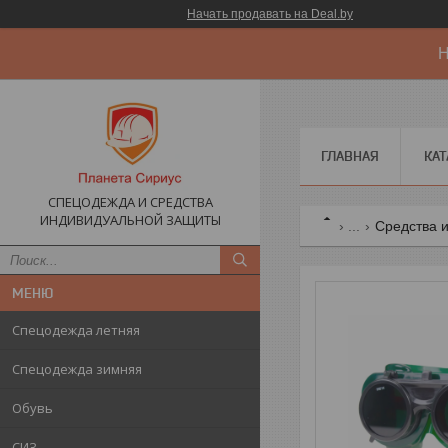
Начать продавать на Deal.by
Н
ГЛАВНАЯ
КАТ
СПЕЦОДЕЖДА И СРЕДСТВА
ИНДИВИДУАЛЬНОЙ ЗАЩИТЫ
...
Средства 
Спецодежда летняя
Спецодежда зимняя
Обувь
СИЗ