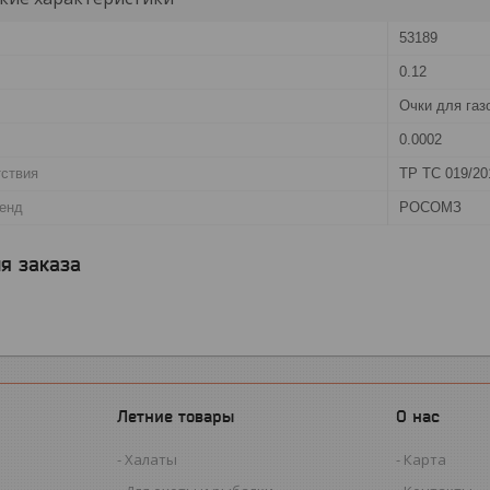
53189
0.12
Очки для газ
0.0002
тствия
ТР ТС 019/20
ренд
РОСОМЗ
я заказа
Летние товары
О нас
Халаты
Карта