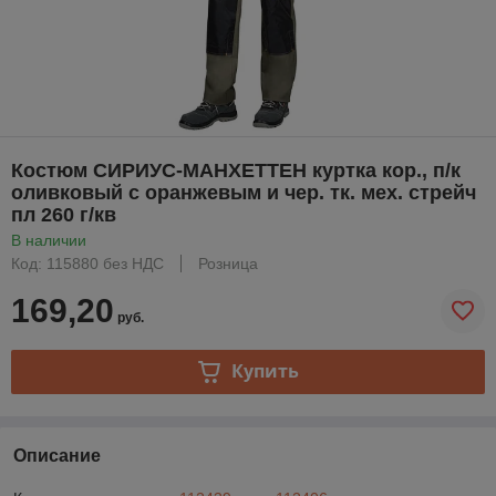
Костюм СИРИУС-МАНХЕТТЕН куртка кор., п/к
оливковый с оранжевым и чер. тк. мех. стрейч
пл 260 г/кв
В наличии
Код: 115880 без НДС
Розница
169,20
руб.
Купить
Описание