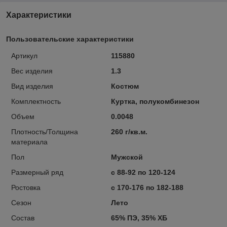
Характеристики
Пользовательские характеристики
Артикул
115880
Вес изделия
1.3
Вид изделия
Костюм
Комплектность
Куртка, полукомбинезон
Объем
0.0048
Плотность/Толщина
260 г/кв.м.
материала
Пол
Мужской
Размерный ряд
с 88-92 по 120-124
Ростовка
с 170-176 по 182-188
Сезон
Лето
Состав
65% ПЭ, 35% ХБ