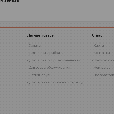
Летние товары
О нас
Халаты
Карта
Для охоты и рыбалки
Контакты
Для пищевой промышленности
Написать н
Для сферы обслуживания
Чем мы зан
Летняя обувь
Возврат то
Для охранных и силовых структур