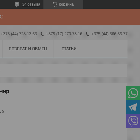
34 отзыва
Корзина
ДС
+375 (44) 728-13-63
+375 (17) 270-73-16
+375 (44) 566-56-77
ВОЗВРАТ И ОБМЕН
СТАТЬИ
р
мир
уб