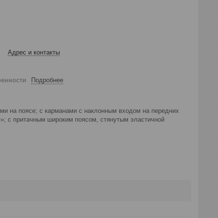
Адрес и контакты
ренности
Подробнее
ми на поясе; с карманами с наклонным входом на передних
я»; с притачным широким поясом, стянутым эластичной