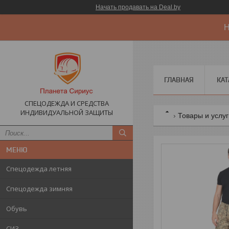
Начать продавать на Deal.by
Н
ГЛАВНАЯ
КАТ
СПЕЦОДЕЖДА И СРЕДСТВА
ИНДИВИДУАЛЬНОЙ ЗАЩИТЫ
Товары и услу
Спецодежда летняя
Спецодежда зимняя
Обувь
СИЗ