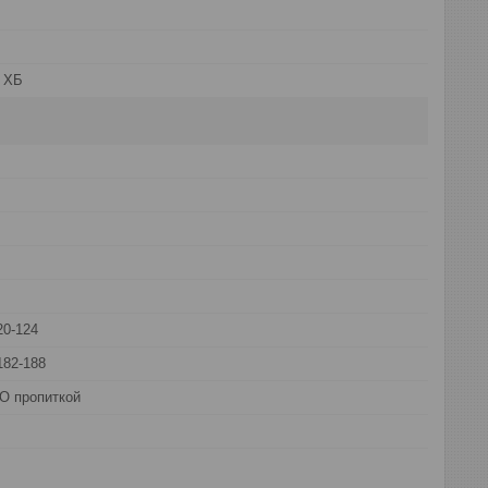
 ХБ
20-124
182-188
О пропиткой