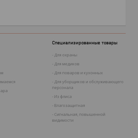
Специализированные товары
Для охраны
Для медиков
ам
Для поваров и кухонных
имаемся
Для уборщиков и обслуживающего
персонала
вара
Из флиса
Влагозащитная
Сигнальная, повышенной
видимости