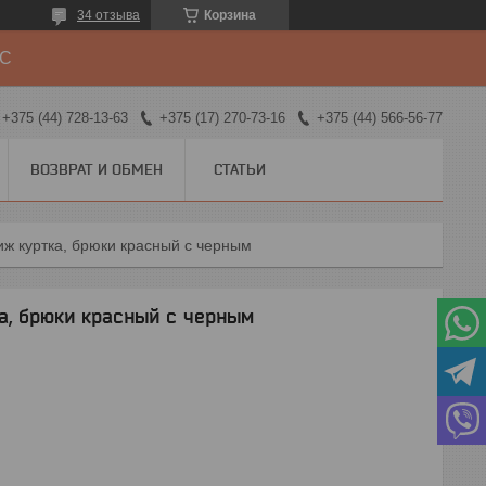
34 отзыва
Корзина
ДС
+375 (44) 728-13-63
+375 (17) 270-73-16
+375 (44) 566-56-77
ВОЗВРАТ И ОБМЕН
СТАТЬИ
ж куртка, брюки красный с черным
, брюки красный с черным