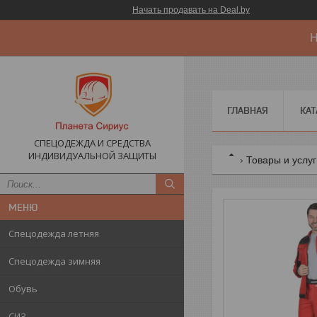
Начать продавать на Deal.by
Н
ГЛАВНАЯ
КАТ
СПЕЦОДЕЖДА И СРЕДСТВА
ИНДИВИДУАЛЬНОЙ ЗАЩИТЫ
Товары и услу
Спецодежда летняя
Спецодежда зимняя
Обувь
СИЗ