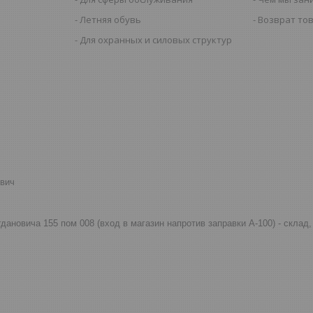
Летняя обувь
Возврат то
Для охранных и силовых структур
евич
огдановича 155 пом 008 (вход в магазин напротив заправки А-100) - скла