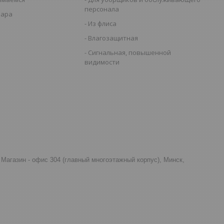
персонала
вара
Из флиса
Влагозащитная
Сигнальная, повышенной
видимости
д, Магазин - офис 304 (главный многоэтажный корпус), Минск,