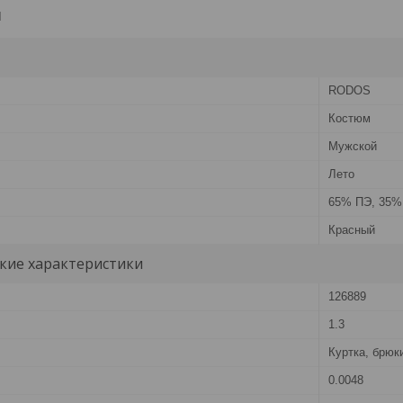
и
RODOS
Костюм
Мужской
Лето
65% ПЭ, 35%
Красный
кие характеристики
126889
1.3
Куртка, брюк
0.0048