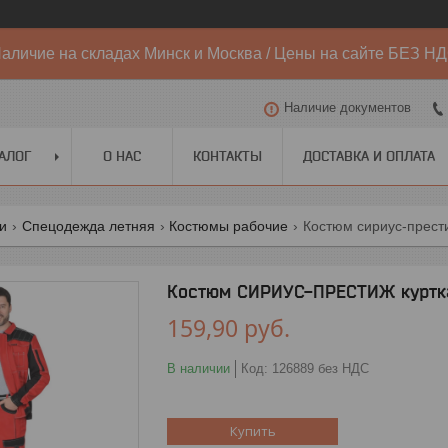
аличие на складах Минск и Москва / Цены на сайте БЕЗ Н
Наличие документов
АЛОГ
О НАС
КОНТАКТЫ
ДОСТАВКА И ОПЛАТА
ги
Спецодежда летняя
Костюмы рабочие
Костюм сириус-прести
Костюм СИРИУС-ПРЕСТИЖ куртка
159,90
руб.
В наличии
Код:
126889 без НДС
Купить