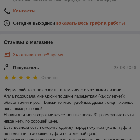
Контакты
Показать весь график работы
Сегодня выходной
Отзывы о магазине
34 отзывов за всё время
Покупатель
23.06.2026
Отлично
Фирма работает на совесть, в том числе с частными лицами.

Алла подобрала мне брюки по двум параметрам (как следует): 
обхват талии и рост. Брюки тёплые, удобные, дышат, сидят хорошо, 
цена ниже рыночной.

Нашли для меня хорошие качественные носки 31 размера (их почти 
нигде нет), по хорошей цене.

Есть возможность померить одежду перед покупкой (жаль, туфли 
не подошли, а хорошие туфли по отличной цене).

Некоторые вполне хорошие вещи можно купить по смешным ценам.
