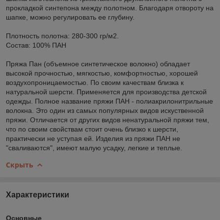
прокладкой синтепона между полотном. Благодаря отвороту на
шапке, можно регулировать ее глубину.
Плотность полотна: 280-300 гр/м2.
Состав: 100% ПАН
Пряжа Пан (объемное синтетическое волокно) обладает
высокой прочностью, мягкостью, комфортностью, хорошей
воздухопроницаемостью. По своим качествам близка к
натуральной шерсти. Применяется для производства детской
одежды. Полное название пряжи ПАН - полиакрилонитрильные
волокна. Это один из самых популярных видов искуственной
пряжи. Отличается от других видов ненатуральной пряжи тем,
что по своим свойствам стоит очень близко к шерсти,
практически не уступая ей. Изделия из пряжи ПАН не
"сваливаются", имеют малую усадку, легкие и теплые.
Скрыть
Характеристики
Основные