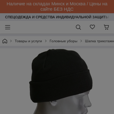
Наличие на складах Минск и Москва / Цены на
сайте БЕЗ НДС
СПЕЦОДЕЖДА И СРЕДСТВА ИНДИВИДУАЛЬНОЙ ЗАЩИТЫ
Товары и услуги
Головные уборы
Шапка трикотажн