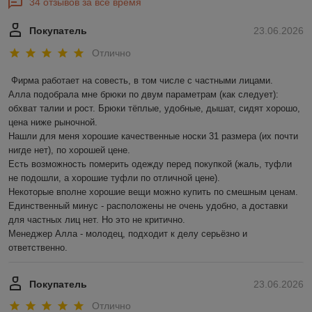
34 отзывов за всё время
Покупатель
23.06.2026
Отлично
Фирма работает на совесть, в том числе с частными лицами.

Алла подобрала мне брюки по двум параметрам (как следует): 
обхват талии и рост. Брюки тёплые, удобные, дышат, сидят хорошо, 
цена ниже рыночной.

Нашли для меня хорошие качественные носки 31 размера (их почти 
нигде нет), по хорошей цене.

Есть возможность померить одежду перед покупкой (жаль, туфли 
не подошли, а хорошие туфли по отличной цене).

Некоторые вполне хорошие вещи можно купить по смешным ценам.

Единственный минус - расположены не очень удобно, а доставки 
для частных лиц нет. Но это не критично.

Менеджер Алла - молодец, подходит к делу серьёзно и 
ответственно.
Покупатель
23.06.2026
Отлично