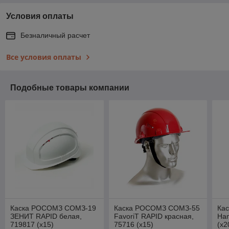
Условия оплаты
Безналичный расчет
Все условия оплаты
Подобные товары компании
Каска РОСОМЗ СОМЗ-19
Каска РОСОМЗ СОМЗ-55
Ка
ЗЕНИТ RAPID белая,
FavoriT RAPID красная,
Ha
719817 (х15)
75716 (х15)
(х2