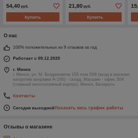
54,40
21,80
15
руб.
руб.
Купить
Купить
О нас
100% положительных из 9 отзывов за год
Работает с 09.12.2020
г. Минск
г. Минск, ул. М. Богдановича 155 пом 008 (вход в магазин
напротив заправки А-100) - склад, Магазин - офис 304
(главный многоэтажный корпус), Минск, Беларусь
Контакты
Показать весь график работы
Сегодня выходной
Отзывы о магазине