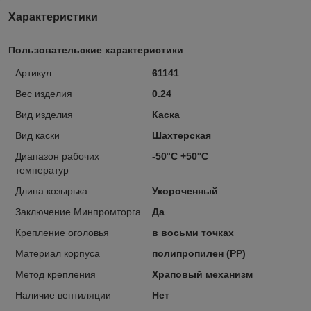
Характеристики
Пользовательские характеристики
Артикул
61141
Вес изделия
0.24
Вид изделия
Каска
Вид каски
Шахтерская
Диапазон рабочих
-50°С +50°С
температур
Длина козырька
Укороченный
Заключение Минпромторга
Да
Крепление оголовья
в восьми точках
Материал корпуса
полипропилен (PP)
Метод крепления
Храповый механизм
Наличие вентиляции
Нет