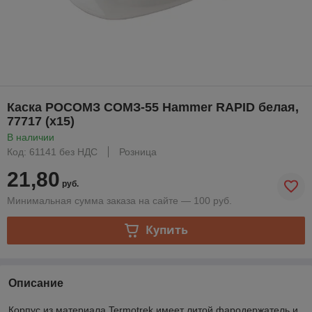
Каска РОСОМЗ СОМЗ-55 Hammer RAPID белая,
77717 (х15)
В наличии
Код: 61141 без НДС
Розница
21,80
руб.
Минимальная сумма заказа на сайте — 100 руб.
Купить
Описание
Корпус из материала Termotrek имеет литой фародержатель и