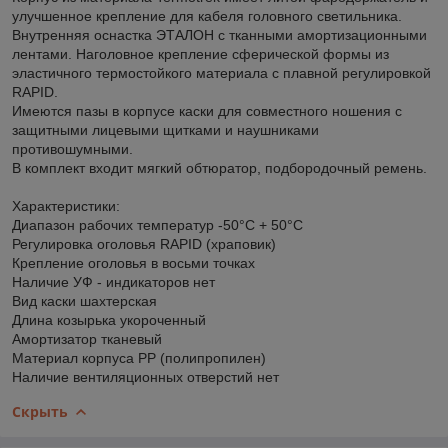
улучшенное крепление для кабеля головного светильника.
Внутренняя оснастка ЭТАЛОН с тканными амортизационными
лентами. Наголовное крепление сферической формы из
эластичного термостойкого материала с плавной регулировкой
RAPID.
Имеются пазы в корпусе каски для совместного ношения с
защитными лицевыми щитками и наушниками
противошумными.
В комплект входит мягкий обтюратор, подбородочный ремень.
Характеристики:
Диапазон рабочих температур -50°C + 50°C
Регулировка оголовья RAPID (храповик)
Крепление оголовья в восьми точках
Наличие УФ - индикаторов нет
Вид каски шахтерская
Длина козырька укороченный
Амортизатор тканевый
Материал корпуса PP (полипропилен)
Наличие вентиляционных отверстий нет
Скрыть