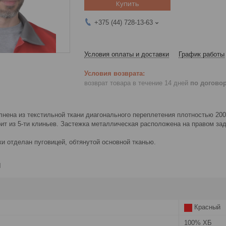
Купить
+375 (44) 728-13-63
Условия оплаты и доставки
График работы
возврат товара в течение 14 дней
по догово
нена из текстильной ткани диагонального переплетения плотностью 200
ит из 5-ти клиньев. Застежка металлическая расположена на правом за
ки отделан пуговицей, обтянутой основной тканью.
и
Красный
100% ХБ