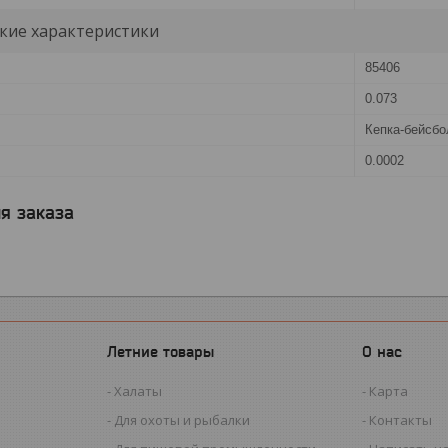
кие характеристики
85406
0.073
Кепка-бейсбо
0.0002
я заказа
Летние товары
О нас
Халаты
Карта
Для охоты и рыбалки
Контакты