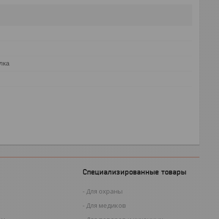
лка
Специализированные товары
Для охраны
Для медиков