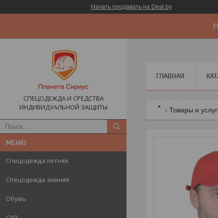
Начать продавать на Deal.by
Н
ГЛАВНАЯ
КАТ
СПЕЦОДЕЖДА И СРЕДСТВА
ИНДИВИДУАЛЬНОЙ ЗАЩИТЫ
Товары и услу
Спецодежда летняя
Спецодежда зимняя
Обувь
СИЗ