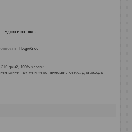
Адрес и контакты
ренности
Подробнее
-210 гр/м2, 100% хлопок.
днем клине, там же и металлический люверс, для захода