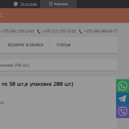
34 отзыва
Корзина
ДС
+375 (44) 728-13-63
+375 (17) 270-73-16
+375 (44) 566-56-77
ВОЗВРАТ И ОБМЕН
СТАТЬИ
паковке 200 шт.)
по 50 шт.,в упаковке 200 шт.)
уб