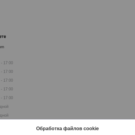
com
17:00
17:00
17:00
17:00
17:00
дной
дной
Обработка файлов cookie