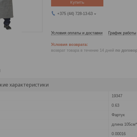
Купить
+375 (44) 728-13-63
Условия оплаты и доставки
График работы
возврат товара в течение 14 дней
по догово
и
кие характеристики
19347
0.63
Фартук
длина 105см*
0.00016