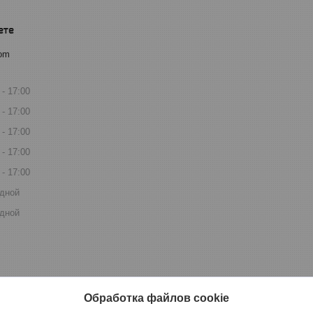
com
17:00
17:00
17:00
17:00
17:00
дной
дной
Обработка файлов cookie