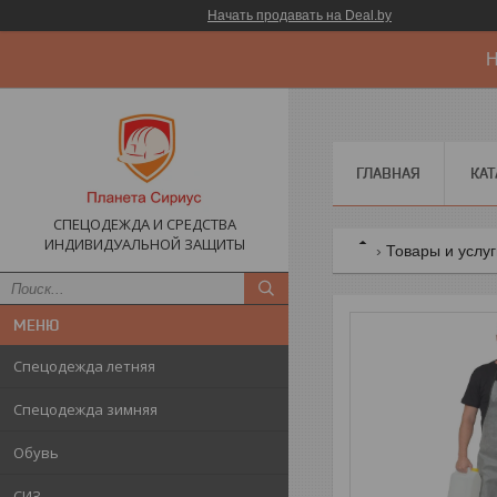
Начать продавать на Deal.by
Н
ГЛАВНАЯ
КАТ
СПЕЦОДЕЖДА И СРЕДСТВА
ИНДИВИДУАЛЬНОЙ ЗАЩИТЫ
Товары и услу
Спецодежда летняя
Спецодежда зимняя
Обувь
СИЗ