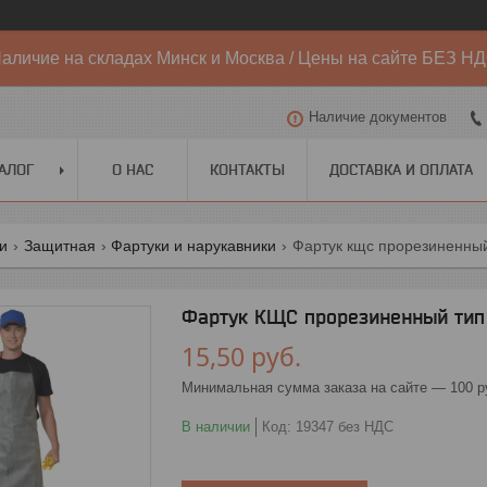
аличие на складах Минск и Москва / Цены на сайте БЕЗ Н
Наличие документов
АЛОГ
О НАС
КОНТАКТЫ
ДОСТАВКА И ОПЛАТА
ги
Защитная
Фартуки и нарукавники
Фартук кщс прорезиненный
Фартук КЩС прорезиненный тип 
15,50
руб.
Минимальная сумма заказа на сайте — 100 р
В наличии
Код:
19347 без НДС