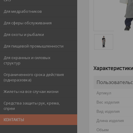
Для медработников
Для сферы обслуживания
Для охоты и рыбалки
Для пищевой промышленности
Для охранных и силовых
структур
Характеристик
Ограниченного срока действия
(одноразовка)
Пользовательс
Жилеты на все случаи жизни
Артикул
Вес изделия
Средства защиты рук, крема,
спреи
Вид изделия
КОНТАКТЫ
Длина изделия
Объем