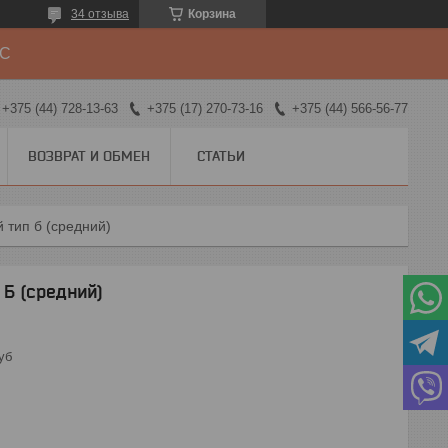
34 отзыва
Корзина
ДС
+375 (44) 728-13-63
+375 (17) 270-73-16
+375 (44) 566-56-77
ВОЗВРАТ И ОБМЕН
СТАТЬИ
 тип б (средний)
Б (средний)
уб