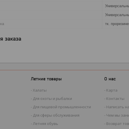
Универсальн
Универсальн
рха
тк. прорезине
я заказа
Летние товары
О нас
Халаты
Карта
Для охоты и рыбалки
Контакты
Для пищевой промышленности
Написать н
Для сферы обслуживания
Чем мы зан
Летняя обувь
Возврат то