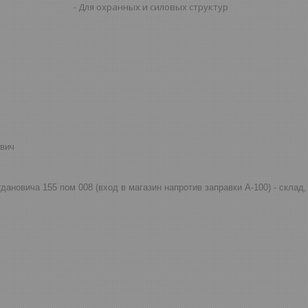
Для охранных и силовых структур
евич
огдановича 155 пом 008 (вход в магазин напротив заправки А-100) - скла