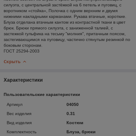
силуэта, с центральной застёжкой на 6 петель и пуговиц, с
воротником «стойка», Полочка с одним верхним и двумя
нижними накладными карманами. Рукава втачные, короткие.
Блуза отделана втачным кантом из контрастной ткани в цвет
брюк. Брюки прямого силуэта, с заниженной талией, с
застежкой гульфика на тесьму "молния", притачным поясом,
застегивающимся на пуговицу, частично стянутым резинкой по
боковым сторонам.
ГОСТ 25294-2003
Скрыть
Характеристики
Пользовательские характеристики
Артикул
04050
Вес изделия
0.31
Вид изделия
Костюм
Комплектность
Блуза, брюки