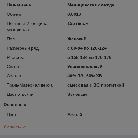
Назначение
Медицинская одежда
Объем
0.0016
Плотность/Толщина
155 г/кв.м.
материала
Пол
Женский
Размерный ряд
с 80-84 по 120-124
Ростовка
с 158-164 по 170-176
Сезон
Универсальный
Состав
40% ПЭ; 60% ХБ
Ткань/Материал верха
смесовая с ВО пропиткой
Цвет отделки
Зеленый
Основные
Цвет
Белый
Скрыть