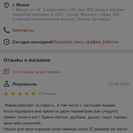
г. Минск
г. Минск, ул. М. Богдановича 155 пом 008 (вход в магазин
напротив заправки А-100) - склад, Магазин - офис 304
(главный многоэтажный корпус), Минск, Беларусь
Контакты
Показать весь график работы
Сегодня выходной
Отзывы о магазине
34 отзывов за всё время
Покупатель
23.06.2026
Отлично
Фирма работает на совесть, в том числе с частными лицами.

Алла подобрала мне брюки по двум параметрам (как следует): 
обхват талии и рост. Брюки тёплые, удобные, дышат, сидят хорошо, 
цена ниже рыночной.

Нашли для меня хорошие качественные носки 31 размера (их почти 