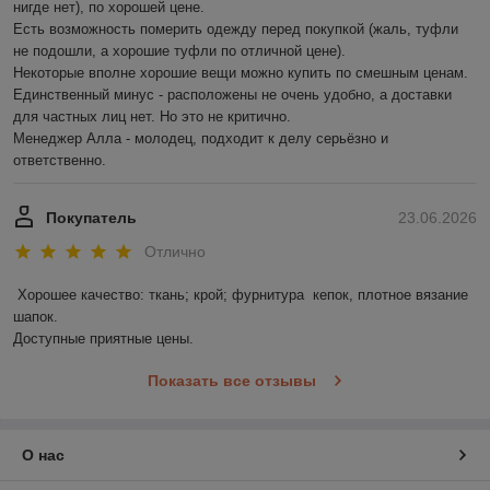
нигде нет), по хорошей цене.

Есть возможность померить одежду перед покупкой (жаль, туфли 
не подошли, а хорошие туфли по отличной цене).

Некоторые вполне хорошие вещи можно купить по смешным ценам.

Единственный минус - расположены не очень удобно, а доставки 
для частных лиц нет. Но это не критично.

Менеджер Алла - молодец, подходит к делу серьёзно и 
ответственно.
Покупатель
23.06.2026
Отлично
Хорошее качество: ткань; крой; фурнитура  кепок, плотное вязание 
шапок.

Доступные приятные цены.
Показать все отзывы
О нас