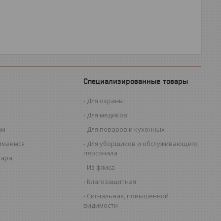
Специализированные товары
Для охраны
Для медиков
ам
Для поваров и кухонных
имаемся
Для уборщиков и обслуживающего
персонала
вара
Из флиса
Влагозащитная
Сигнальная, повышенной
видимости