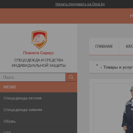
Начать продавать на Deal.by
Н
ГЛАВНАЯ
КАТ
СПЕЦОДЕЖДА И СРЕДСТВА
ИНДИВИДУАЛЬНОЙ ЗАЩИТЫ
Товары и услу
Спецодежда летняя
Спецодежда зимняя
Обувь
СИЗ