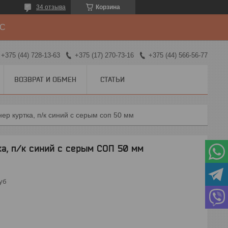
34 отзыва
Корзина
ДС
+375 (44) 728-13-63
+375 (17) 270-73-16
+375 (44) 566-56-77
ВОЗВРАТ И ОБМЕН
СТАТЬИ
ер куртка, п/к синий с серым соп 50 мм
а, п/к синий с серым СОП 50 мм
уб