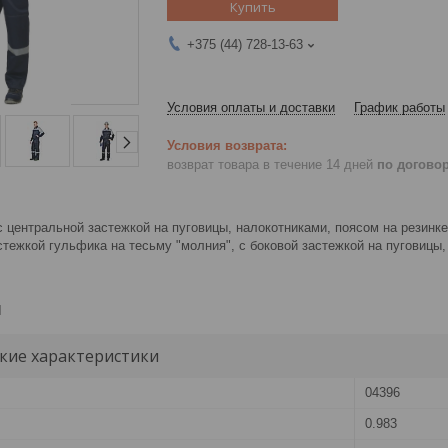
Купить
+375 (44) 728-13-63
Условия оплаты и доставки
График работы
возврат товара в течение 14 дней
по догово
 с центральной застежкой на пуговицы, налокотниками, поясом на резин
стежкой гульфика на тесьму "молния", с боковой застежкой на пуговиц
и
кие характеристики
04396
0.983