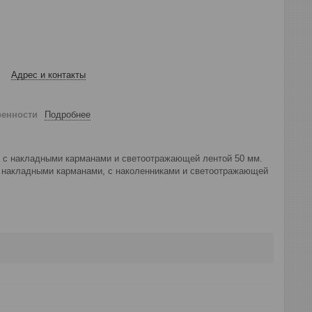
Адрес и контакты
ренности
Подробнее
ке с накладными карманами и светоотражающей лентой 50 мм.
ы, накладными карманами, с наколенниками и светоотражающей