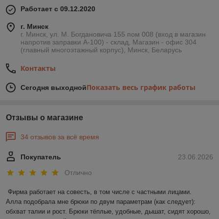
Работает с 09.12.2020
г. Минск
г. Минск, ул. М. Богдановича 155 пом 008 (вход в магазин
напротив заправки А-100) - склад, Магазин - офис 304
(главный многоэтажный корпус), Минск, Беларусь
Контакты
Показать весь график работы
Сегодня выходной
Отзывы о магазине
34 отзывов за всё время
Покупатель
23.06.2026
Отлично
Фирма работает на совесть, в том числе с частными лицами.

Алла подобрала мне брюки по двум параметрам (как следует): 
обхват талии и рост. Брюки тёплые, удобные, дышат, сидят хорошо, 