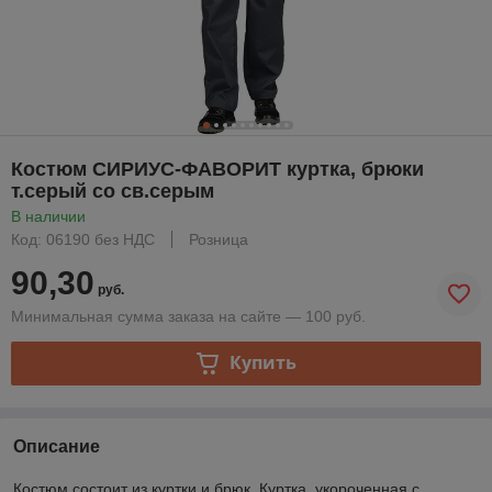
Костюм СИРИУС-ФАВОРИТ куртка, брюки
т.серый со св.серым
В наличии
Код: 06190 без НДС
Розница
90,30
руб.
Минимальная сумма заказа на сайте — 100 руб.
Купить
Описание
Костюм состоит из куртки и брюк. Куртка, укороченная с