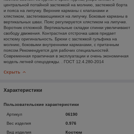
центральной потайной застежкой на молнию, застежкой борта
и пояса на липучку. Верхние карманы с клапанами и
хлястиком, застегивающимися на липучку. Боковые карманы в
вертикальных швах. Пояс регулируется хлястиком на липучке.
Воротник отложной. Вертикальные складки спинки увеличивают
свободу движения. Контрастная отстрочка швов придает
костюму оригинальность. Брюки с застежкой гульфика на
молнию, боковыми внутренними карманами, с притачным
поясом.Рекомендуется для рабочих специальностей.
Современная практичная в эксплуатации и очень экономичная
модель летней спецодежды. . ГОСТ 12.4.280-2014
Скрыть
Характеристики
Пользовательские характеристики
Артикул
06190
Вес изделия
0.976
Вид изделия
Костюм