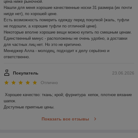
цена ниже рыночной.

Нашли для меня хорошие качественные носки 31 размера (их почти 
нигде нет), по хорошей цене.

Есть возможность померить одежду перед покупкой (жаль, туфли 
не подошли, а хорошие туфли по отличной цене).

Некоторые вполне хорошие вещи можно купить по смешным ценам.

Единственный минус - расположены не очень удобно, а доставки 
для частных лиц нет. Но это не критично.

Менеджер Алла - молодец, подходит к делу серьёзно и 
ответственно.
Покупатель
23.06.2026
Отлично
Хорошее качество: ткань; крой; фурнитура  кепок, плотное вязание 
шапок.

Доступные приятные цены.
Показать все отзывы