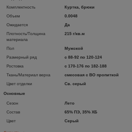
Комплектность
Куртка, брюки
Объем
0.0048
Ожидается
Да
Плотность/Толщина
215 г/кв.м
материала
Пол
Мужской
Размерный ряд
с 88-92 по 120-124
Ростовка
с 170-176 по 182-188
Ткань/Материал верха
смесовая с ВО пропиткой
Цвет отделки
Св. серый
Основные
Сезон
Лето
Состав
65% ПЭ, 35% ХБ
Цвет
Серый