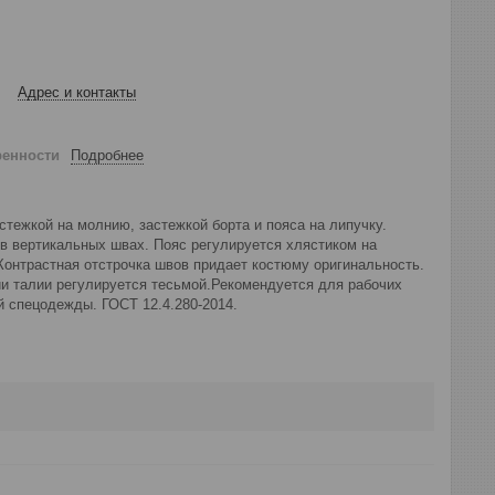
Адрес и контакты
ренности
Подробнее
стежкой на молнию, застежкой борта и пояса на липучку.
в вертикальных швах. Пояс регулируется хлястиком на
Контрастная отстрочка швов придает костюму оригинальность.
и талии регулируется тесьмой.Рекомендуется для рабочих
й спецодежды. ГОСТ 12.4.280-2014.