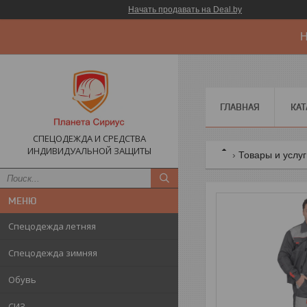
Начать продавать на Deal.by
Н
ГЛАВНАЯ
КАТ
СПЕЦОДЕЖДА И СРЕДСТВА
ИНДИВИДУАЛЬНОЙ ЗАЩИТЫ
Товары и услу
Спецодежда летняя
Спецодежда зимняя
Обувь
СИЗ