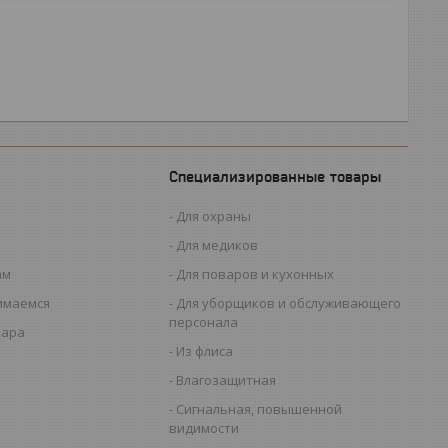
Специализированные товары
Для охраны
Для медиков
ам
Для поваров и кухонных
имаемся
Для уборщиков и обслуживающего
персонала
вара
Из флиса
Влагозащитная
Сигнальная, повышенной
видимости