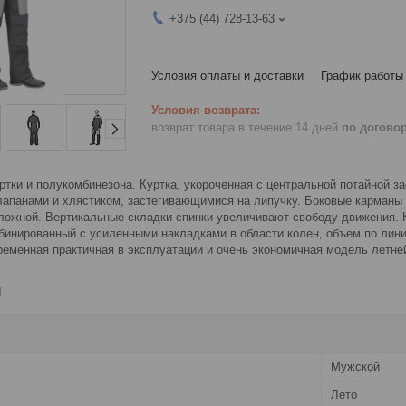
+375 (44) 728-13-63
Условия оплаты и доставки
График работы
возврат товара в течение 14 дней
по догово
ртки и полукомбинезона. Куртка, укороченная с центральной потайной за
лапанами и хлястиком, застегивающимися на липучку. Боковые карманы 
тложной. Вертикальные складки спинки увеличивают свободу движения. 
бинированный с усиленными накладками в области колен, объем по лини
ременная практичная в эксплуатации и очень экономичная модель летне
и
Мужской
Лето