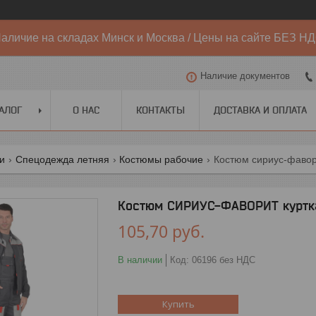
аличие на складах Минск и Москва / Цены на сайте БЕЗ Н
Наличие документов
АЛОГ
О НАС
КОНТАКТЫ
ДОСТАВКА И ОПЛАТА
ги
Спецодежда летняя
Костюмы рабочие
Костюм сириус-фавори
Костюм СИРИУС-ФАВОРИТ куртка,
105,70
руб.
В наличии
Код:
06196 без НДС
Купить