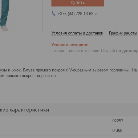
Купить
+375 (44) 728-13-63
Условия оплаты и доставки
График работы
возврат товара в течение 14 дней
по догово
узы и брюк. Блуза прямого покроя с V-образным вырезом горловины. На
ки прямого покроя на резинке.
и
кие характеристики
02257
0.369