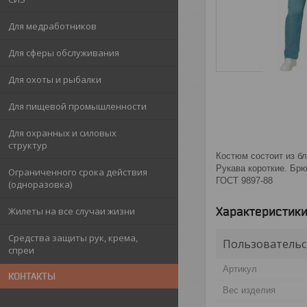
Для медработников
Для сферы обслуживания
Для охоты и рыбалки
Для пищевой промышленности
Для охранных и силовых
структур
Костюм состоит из бл
Рукава короткие. Брю
Ограниченного срока действия
ГОСТ 9897-88
(одноразовка)
Характеристик
Жилеты на все случаи жизни
Средства защиты рук, крема,
Пользовательс
спреи
Артикул
КОНТАКТЫ
Вес изделия