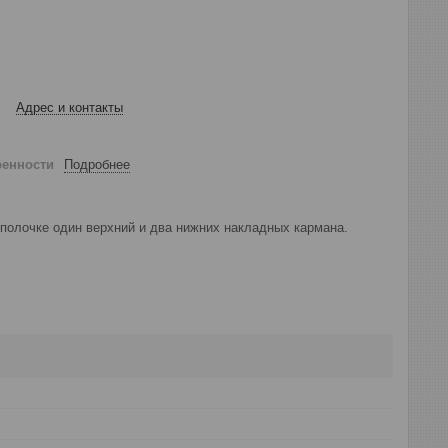
Адрес и контакты
ренности
Подробнее
 полочке один верхний и два нижних накладных кармана.