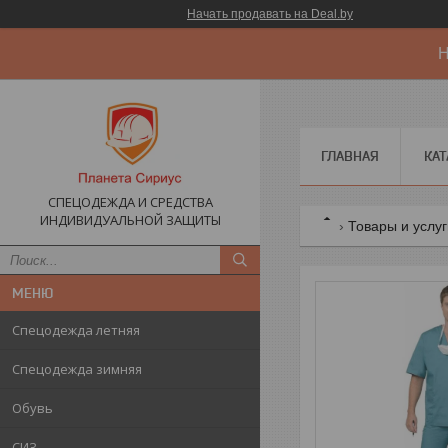
Начать продавать на Deal.by
Н
ГЛАВНАЯ
КАТ
СПЕЦОДЕЖДА И СРЕДСТВА
ИНДИВИДУАЛЬНОЙ ЗАЩИТЫ
Товары и услу
Спецодежда летняя
Спецодежда зимняя
Обувь
СИЗ