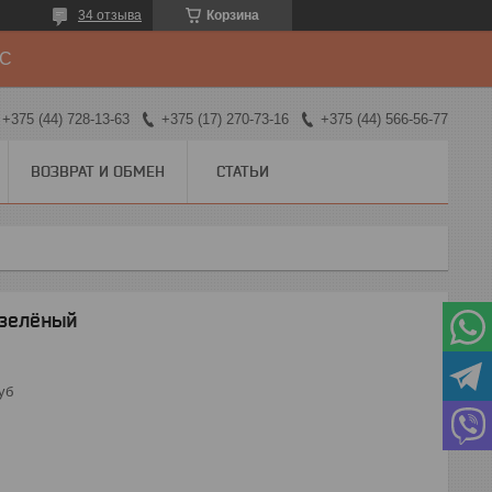
34 отзыва
Корзина
ДС
+375 (44) 728-13-63
+375 (17) 270-73-16
+375 (44) 566-56-77
ВОЗВРАТ И ОБМЕН
СТАТЬИ
 зелёный
уб