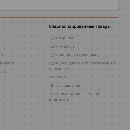
Специализированные товары
Для охраны
Для медиков
ам
Для поваров и кухонных
имаемся
Для уборщиков и обслуживающего
персонала
вара
Из флиса
Влагозащитная
Сигнальная, повышенной
видимости