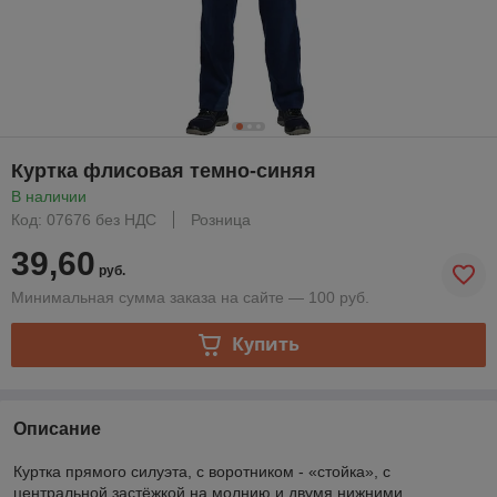
Куртка флисовая темно-синяя
В наличии
Код: 07676 без НДС
Розница
39,60
руб.
Минимальная сумма заказа на сайте — 100 руб.
Купить
Описание
Куртка прямого силуэта, с воротником - «стойка», с
центральной застёжкой на молнию и двумя нижними