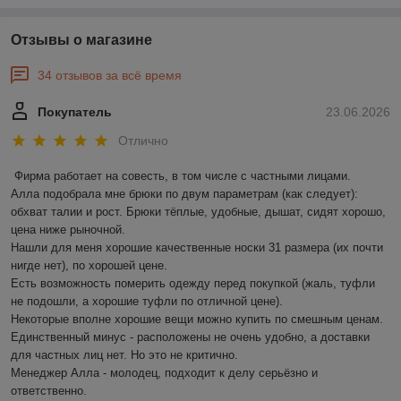
Отзывы о магазине
34 отзывов за всё время
Покупатель
23.06.2026
Отлично
Фирма работает на совесть, в том числе с частными лицами.

Алла подобрала мне брюки по двум параметрам (как следует): 
обхват талии и рост. Брюки тёплые, удобные, дышат, сидят хорошо, 
цена ниже рыночной.

Нашли для меня хорошие качественные носки 31 размера (их почти 
нигде нет), по хорошей цене.

Есть возможность померить одежду перед покупкой (жаль, туфли 
не подошли, а хорошие туфли по отличной цене).

Некоторые вполне хорошие вещи можно купить по смешным ценам.

Единственный минус - расположены не очень удобно, а доставки 
для частных лиц нет. Но это не критично.

Менеджер Алла - молодец, подходит к делу серьёзно и 
ответственно.