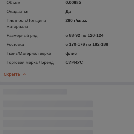
Объем
0.00685
Ожидается
Да
Плотность/Толщина
280 г/кв.м.
материала
Размерный ряд
с 88-92 по 120-124
Ростовка
с 170-176 по 182-188
Ткань/Материал верха
флис
Торговая марка / Бренд
СИРИУС
Скрыть