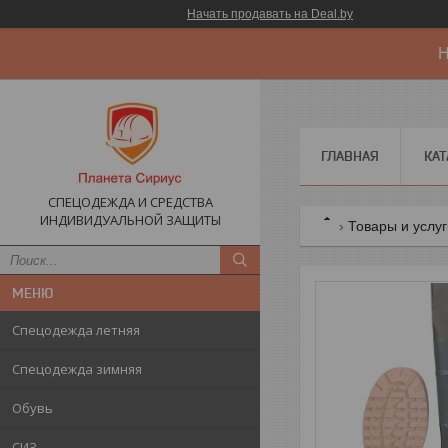
Начать продавать на Deal.by
Н
ГЛАВНАЯ
КАТ
СПЕЦОДЕЖДА И СРЕДСТВА
ИНДИВИДУАЛЬНОЙ ЗАЩИТЫ
Товары и услу
Спецодежда летняя
Спецодежда зимняя
Обувь
СИЗ