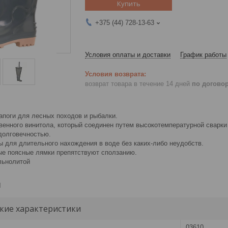
Купить
+375 (44) 728-13-63
Условия оплаты и доставки
График работы
возврат товара в течение 14 дней
по догово
апоги для лесных походов и рыбалки.
венного винитола, который соединен путем высокотемпературной сварки
долговечностью.
ы для длительного нахождения в воде без каких-либо неудобств.
е поясные лямки препятствуют сползанию.
льнолитой
и
кие характеристики
03610