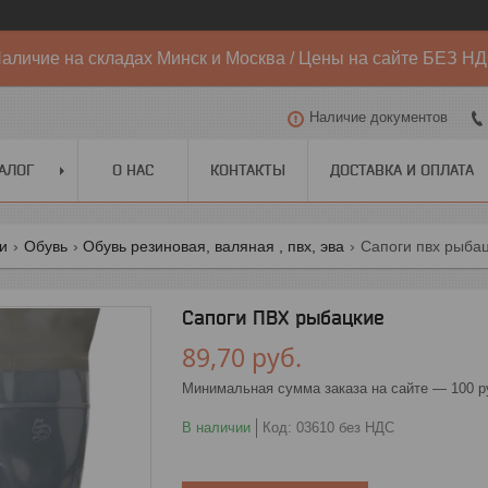
аличие на складах Минск и Москва / Цены на сайте БЕЗ Н
Наличие документов
АЛОГ
О НАС
КОНТАКТЫ
ДОСТАВКА И ОПЛАТА
ги
Обувь
Обувь резиновая, валяная , пвх, эва
Сапоги пвх рыба
Сапоги ПВХ рыбацкие
89,70
руб.
Минимальная сумма заказа на сайте — 100 р
В наличии
Код:
03610 без НДС