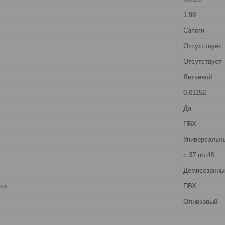
1.99
Сапоги
Отсутствует
Отсутствует
Литьевой
0.01152
Да
ПВХ
Универсальн
с 37 по 48
Демисезонны
рха
ПВХ
Оливковый