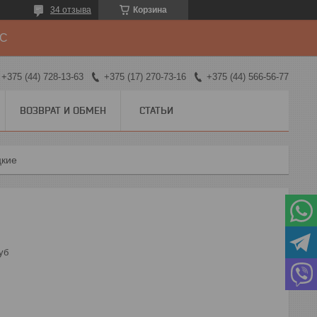
34 отзыва
Корзина
ДС
+375 (44) 728-13-63
+375 (17) 270-73-16
+375 (44) 566-56-77
ВОЗВРАТ И ОБМЕН
СТАТЬИ
цкие
уб