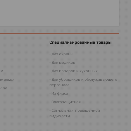
Специализированные товары
Для охраны
Для медиков
ам
Для поваров и кухонных
имаемся
Для уборщиков и обслуживающего
персонала
вара
Из флиса
Влагозащитная
Сигнальная, повышенной
видимости