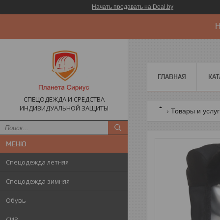
Начать продавать на Deal.by
Н
ГЛАВНАЯ
КАТ
СПЕЦОДЕЖДА И СРЕДСТВА
ИНДИВИДУАЛЬНОЙ ЗАЩИТЫ
Товары и услу
Спецодежда летняя
Спецодежда зимняя
Обувь
СИЗ