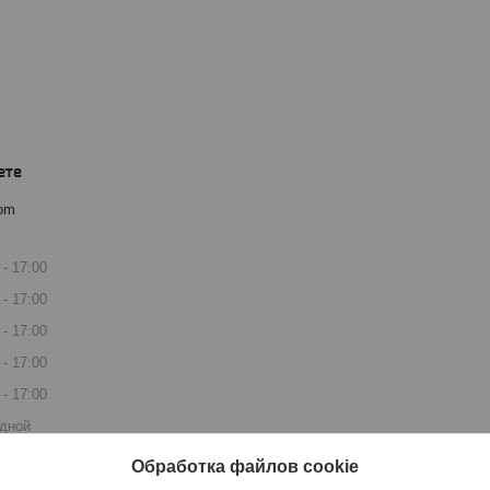
com
17:00
17:00
17:00
17:00
17:00
дной
дной
Обработка файлов cookie