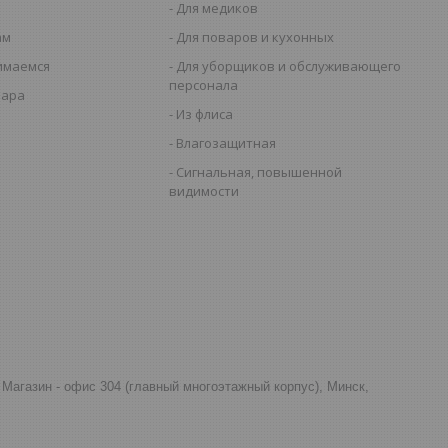
Для медиков
ам
Для поваров и кухонных
имаемся
Для уборщиков и обслуживающего
персонала
вара
Из флиса
Влагозащитная
Сигнальная, повышенной
видимости
д, Магазин - офис 304 (главный многоэтажный корпус), Минск,