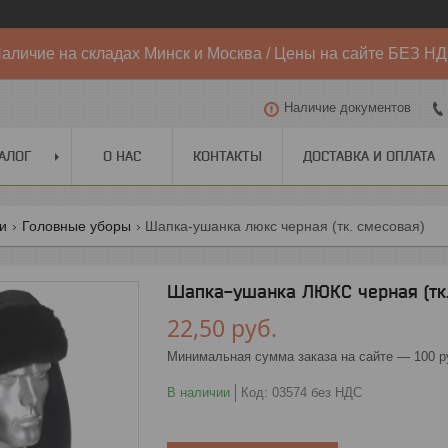
аличие на складах Минск и Москва / Цены на сайте БЕЗ Н
Наличие документов
АЛОГ
О НАС
КОНТАКТЫ
ДОСТАВКА И ОПЛАТА
ги
Головные уборы
Шапка-ушанка люкс черная (тк. смесовая)
Шапка-ушанка ЛЮКС черная (тк.
22,50
руб.
Минимальная сумма заказа на сайте — 100 р
В наличии
Код:
03574 без НДС