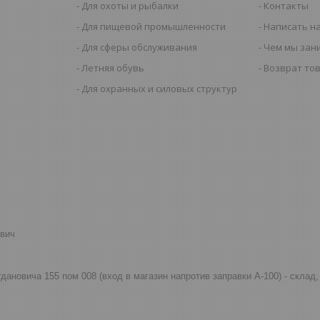
Для охоты и рыбалки
Контакты
Для пищевой промышленности
Написать н
Для сферы обслуживания
Чем мы зан
Летняя обувь
Возврат то
Для охранных и силовых структур
евич
огдановича 155 пом 008 (вход в магазин напротив заправки А-100) - скла