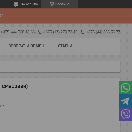
34 отзыва
Корзина
ДС
+375 (44) 728-13-63
+375 (17) 270-73-16
+375 (44) 566-56-77
ВОЗВРАТ И ОБМЕН
СТАТЬИ
 смесовая)
уб