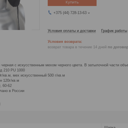
Купить
+375 (44) 728-13-63
Условия оплаты и доставки
График работы
возврат товара в течение 14 дней
по догово
черная с искусственным мехом черного цвета. В затылочной части объе
рд 210 PU 1000
г/кв.м, мех искусственный 500 г/кв.м
н 120г/кв.м
, 60-62
лано в России
и
Шапка