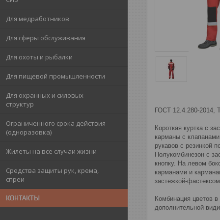
Для медработников
Для сферы обслуживания
Для охоты и рыбалки
Для пищевой промышленности
Для охранных и силовых
структур
ГОСТ 12.4.280-2014, 
Ограниченного срока действия
Короткая куртка с з
(одноразовка)
карманы с клапанами
рукавов с резинкой п
Жилеты на все случаи жизни
Полукомбинезон с зас
кнопку. На левом бок
Средства защиты рук, крема,
карманами и кармана
спреи
застежкой-фастексом
КОНТАКТЫ
Комбинация цветов в 
дополнительной види