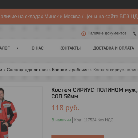
аличие на складах Минск и Москва / Цены на сайте БЕЗ Н
Наличие документов
АЛОГ
О НАС
КОНТАКТЫ
ДОСТАВКА И ОПЛАТА
ги
Спецодежда летняя
Костюмы рабочие
Костюм СИРИУС-ПОЛИНОМ муж.,ку
СОП 50мм
118
руб.
В наличии
Код:
117524 без НДС