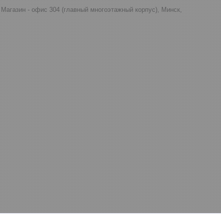
д, Магазин - офис 304 (главный многоэтажный корпус), Минск,