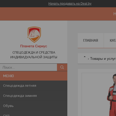
Начать продавать на Deal.by
Н
ГЛАВНАЯ
КАТ
СПЕЦОДЕЖДА И СРЕДСТВА
ИНДИВИДУАЛЬНОЙ ЗАЩИТЫ
Товары и услу
Спецодежда летняя
Спецодежда зимняя
Обувь
СИЗ