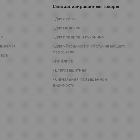
Специализированные товары
Для охраны
Для медиков
ам
Для поваров и кухонных
имаемся
Для уборщиков и обслуживающего
персонала
вара
Из флиса
Влагозащитная
Сигнальная, повышенной
видимости