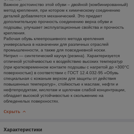
Важное достоинство этой обуви – двойной (комбинированный)
метод крепления, при котором к химическому соединению
деталей добавляется механический. Это придает
дополнительную прочность соединению верха обуви и
подошвы, улучшает эксплуатационные свойства и прочность
крепления.
Рабочая обувь клеепрошивного метода крепления
универсальна в назначении для различных отраслей
промышленности, а также для повседневной носки.
Нитрил — синтетический каучук (резина). Характеризуется
отличной устойчивостью к воздействию высоких температур
(при кратковременном контакте подошвы с нагретой до +300°С
поверхностью) в соответствии с ГОСТ 12.4.032-95 «Обувь
специальная с кожаным верхом для защиты от действия
повышенных температур», стойкостью к маслам, нефти и
нефтепродуктам, кислотам и щелочам слабой концентрации,
обладает высокой устойчивостью к скольжению на
обледенелых поверхностях.
Скрыть
Характеристики