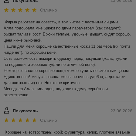
Покупатель
23.06.2026
Отлично
Фирма работает на совесть, в том числе с частными лицами.

Алла подобрала мне брюки по двум параметрам (как следует): 
обхват талии и рост. Брюки тёплые, удобные, дышат, сидят хорошо, 
цена ниже рыночной.

Нашли для меня хорошие качественные носки 31 размера (их почти 
нигде нет), по хорошей цене.

Есть возможность померить одежду перед покупкой (жаль, туфли 
не подошли, а хорошие туфли по отличной цене).

Некоторые вполне хорошие вещи можно купить по смешным ценам.

Единственный минус - расположены не очень удобно, а доставки 
для частных лиц нет. Но это не критично.

Менеджер Алла - молодец, подходит к делу серьёзно и 
ответственно.
Покупатель
23.06.2026
Отлично
Хорошее качество: ткань; крой; фурнитура  кепок, плотное вязание 