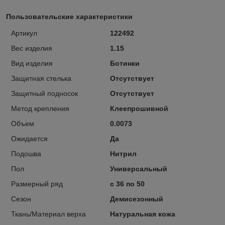
Пользовательские характеристики
Артикул
122492
Вес изделия
1.15
Вид изделия
Ботинки
Защитная стелька
Отсутствует
Защитный подносок
Отсутствует
Метод крепления
Клеепрошивной
Объем
0.0073
Ожидается
Да
Подошва
Нитрил
Пол
Универсальный
Размерный ряд
с 36 по 50
Сезон
Демисезонный
Ткань/Материал верха
Натуральная кожа