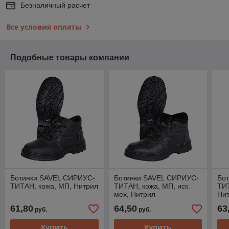
Безналичный расчет
Все условия оплаты
Подобные товары компании
Ботинки SAVEL СИРИУС-
Ботинки SAVEL СИРИУС-
Бо
ТИТАН, кожа, МП, Нитрил
ТИТАН, кожа, МП, иск.
ТИТ
мех, Нитрил
Ни
61,80
64,50
63
руб.
руб.
Купить
Купить