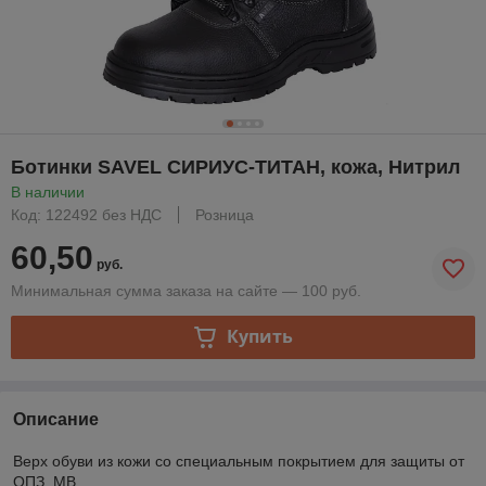
Ботинки SAVEL СИРИУС-ТИТАН, кожа, Нитрил
В наличии
Код: 122492 без НДС
Розница
60,50
руб.
Минимальная сумма заказа на сайте — 100 руб.
Купить
Описание
Верх обуви из кожи со специальным покрытием для защиты от
ОПЗ, МВ.