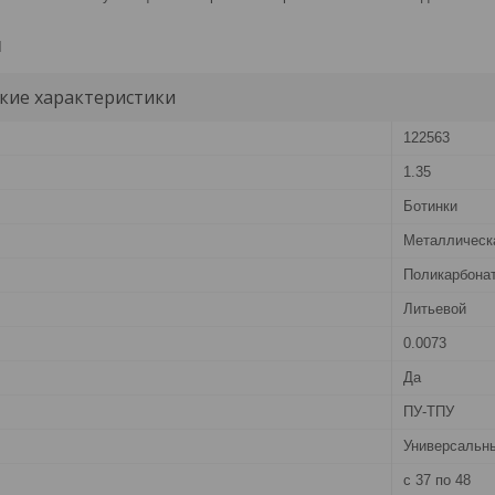
и
кие характеристики
122563
1.35
Ботинки
Металлическ
Поликарбона
Литьевой
0.0073
Да
ПУ-ТПУ
Универсальн
с 37 по 48