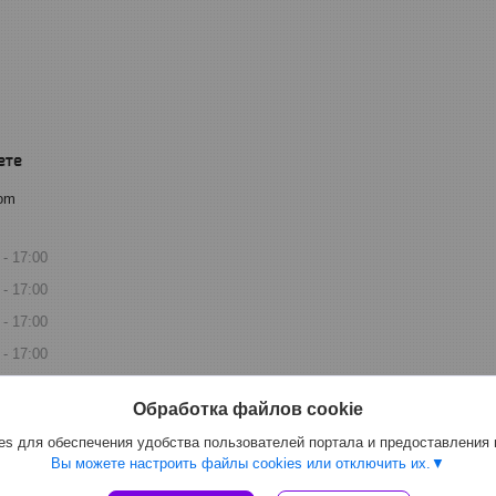
com
17:00
17:00
17:00
17:00
17:00
Обработка файлов cookie
дной
s для обеспечения удобства пользователей портала и предоставления
дной
Вы можете настроить файлы cookies или отключить их.