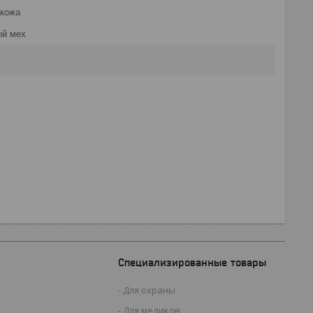
 кожа
ый мех
Специализированные товары
Для охраны
Для медиков