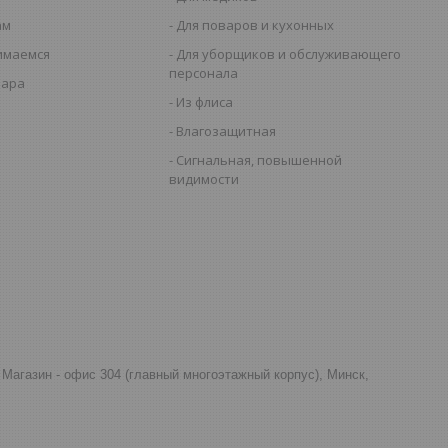
ам
Для поваров и кухонных
имаемся
Для уборщиков и обслуживающего
персонала
вара
Из флиса
Влагозащитная
Сигнальная, повышенной
видимости
д, Магазин - офис 304 (главный многоэтажный корпус), Минск,