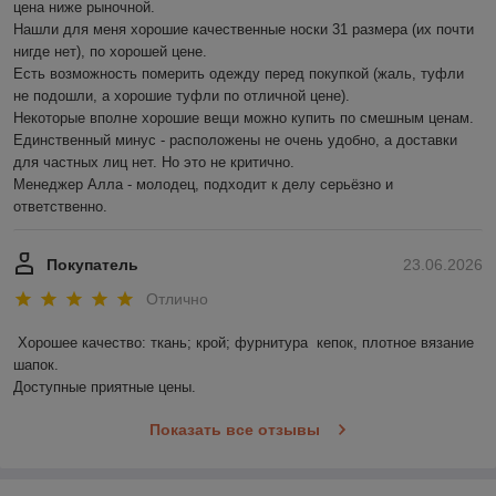
цена ниже рыночной.

Нашли для меня хорошие качественные носки 31 размера (их почти 
нигде нет), по хорошей цене.

Есть возможность померить одежду перед покупкой (жаль, туфли 
не подошли, а хорошие туфли по отличной цене).

Некоторые вполне хорошие вещи можно купить по смешным ценам.

Единственный минус - расположены не очень удобно, а доставки 
для частных лиц нет. Но это не критично.

Менеджер Алла - молодец, подходит к делу серьёзно и 
ответственно.
Покупатель
23.06.2026
Отлично
Хорошее качество: ткань; крой; фурнитура  кепок, плотное вязание 
шапок.

Доступные приятные цены.
Показать все отзывы