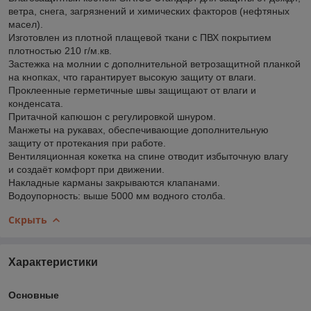
ветра, снега, загрязнений и химических факторов (нефтяных
масел).
Изготовлен из плотной плащевой ткани с ПВХ покрытием
плотностью 210 г/м.кв.
Застежка на молнии с дополнительной ветрозащитной планкой
на кнопках, что гарантирует высокую защиту от влаги.
Проклеенные герметичные швы защищают от влаги и
конденсата.
Притачной капюшон с регулировкой шнуром.
Манжеты на рукавах, обеспечивающие дополнительную
защиту от протекания при работе.
Вентиляционная кокетка на спине отводит избыточную влагу
и создаёт комфорт при движении.
Накладные карманы закрываются клапанами.
Водоупорность: выше 5000 мм водного столба.
Скрыть
Характеристики
Основные