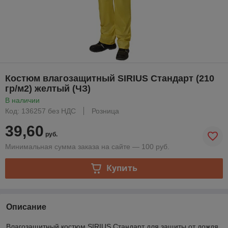
Костюм влагозащитный SIRIUS Стандарт (210
гр/м2) желтый (ЧЗ)
В наличии
Код: 136257 без НДС
Розница
39,60
руб.
Минимальная сумма заказа на сайте — 100 руб.
Купить
Описание
Влагозащитный костюм SIRIUS Стандарт для защиты от дождя,