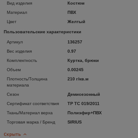
Вид изделия
Костюм
Материал
ПВХ
Цвет
Желтый
Пользовательские характеристики
Артикул
136257
Вес изделия
0.97
Комплектность
Куртка, брюки
Объем
0.00245
Плотность/Толщина
210 г/кв.м
материала
Сезон
Демисезонный
Сертификат соответствия
ТР ТС 019/2011
Ткань/Материал верха
Полиэфир+ПВХ
Торговая марка / Бренд
SIRIUS
Скрыть