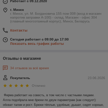
Работает с 09.12.2020
г. Минск
г. Минск, ул. М. Богдановича 155 пом 008 (вход в магазин
напротив заправки А-100) - склад, Магазин - офис 304
(главный многоэтажный корпус), Минск, Беларусь
Контакты
Сегодня работает с 09:00 до 17:00
Показать весь график работы
Отзывы о магазине
34 отзывов за всё время
Покупатель
23.06.2026
Отлично
Фирма работает на совесть, в том числе с частными лицами.

Алла подобрала мне брюки по двум параметрам (как следует): 
обхват талии и рост. Брюки тёплые, удобные, дышат, сидят хорошо, 