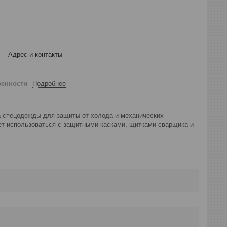
Адрес и контакты
ренности
Подробнее
а спецодежды для защиты от холода и механических
ет использоваться с защитными касками, щитками сварщика и