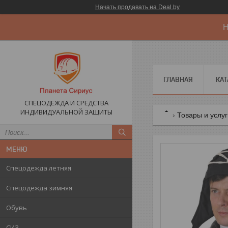
Начать продавать на Deal.by
Н
ГЛАВНАЯ
КАТ
СПЕЦОДЕЖДА И СРЕДСТВА
ИНДИВИДУАЛЬНОЙ ЗАЩИТЫ
Товары и услу
Спецодежда летняя
Спецодежда зимняя
Обувь
СИЗ