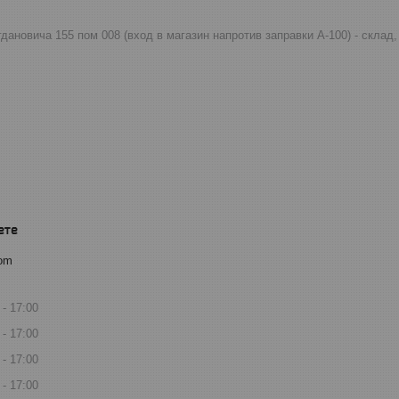
огдановича 155 пом 008 (вход в магазин напротив заправки А-100) - скла
com
17:00
17:00
17:00
17:00