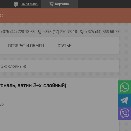
34 отзыва
Корзина
ДС
+375 (44) 728-13-63
+375 (17) 270-73-16
+375 (44) 566-56-77
ВОЗВРАТ И ОБМЕН
СТАТЬИ
 2-х слойный)
ональ, ватин 2-х слойный)
уб