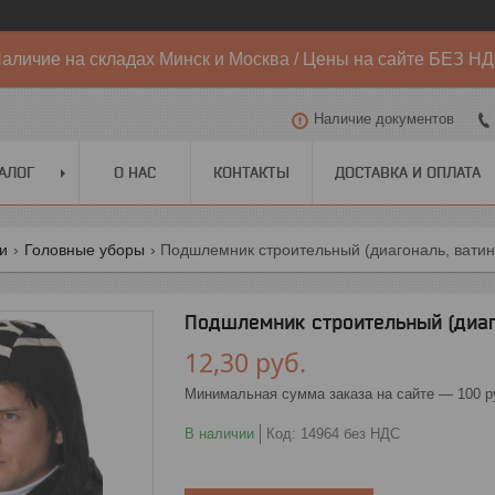
аличие на складах Минск и Москва / Цены на сайте БЕЗ Н
Наличие документов
АЛОГ
О НАС
КОНТАКТЫ
ДОСТАВКА И ОПЛАТА
ги
Головные уборы
Подшлемник строительный (диагональ, ватин
Подшлемник строительный (диаг
12,30
руб.
Минимальная сумма заказа на сайте — 100 р
В наличии
Код:
14964 без НДС