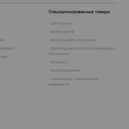
Специализированные товары
Для охраны
Для медиков
ам
Для поваров и кухонных
имаемся
Для уборщиков и обслуживающего
персонала
вара
Из флиса
Влагозащитная
Сигнальная, повышенной
видимости