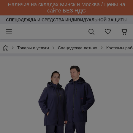
Наличие на складах Минск и Москва / Цены на
сайте БЕЗ НДС
СПЕЦОДЕЖДА И СРЕДСТВА ИНДИВИДУАЛЬНОЙ ЗАЩИТЫ
Товары и услуги
Спецодежда летняя
Костюмы раб