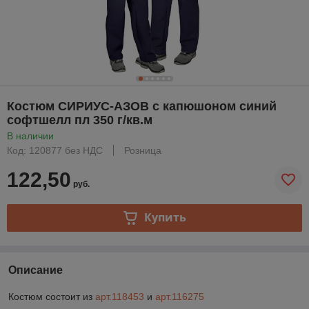
Костюм СИРИУС-АЗОВ с капюшоном синий
софтшелл пл 350 г/кв.м
В наличии
Код: 120877 без НДС
Розница
122,50
руб.
Купить
Описание
Костюм состоит из
арт.118453
и
арт.116275