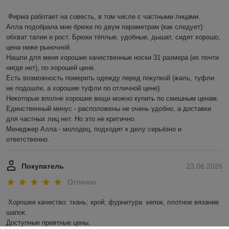
Фирма работает на совесть, в том числе с частными лицами.

Алла подобрала мне брюки по двум параметрам (как следует): 
обхват талии и рост. Брюки тёплые, удобные, дышат, сидят хорошо, 
цена ниже рыночной.

Нашли для меня хорошие качественные носки 31 размера (их почти 
нигде нет), по хорошей цене.

Есть возможность померить одежду перед покупкой (жаль, туфли 
не подошли, а хорошие туфли по отличной цене).

Некоторые вполне хорошие вещи можно купить по смешным ценам.

Единственный минус - расположены не очень удобно, а доставки 
для частных лиц нет. Но это не критично.

Менеджер Алла - молодец, подходит к делу серьёзно и 
ответственно.
Покупатель
23.06.2026
Отлично
Хорошее качество: ткань; крой; фурнитура  кепок, плотное вязание 
шапок.

Доступные приятные цены.