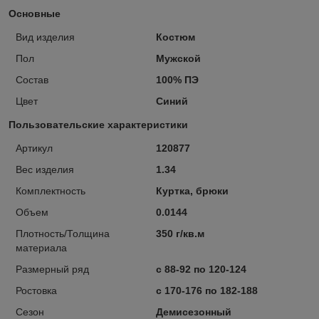
Основные
Вид изделия
Костюм
Пол
Мужской
Состав
100% ПЭ
Цвет
Синий
Пользовательские характеристики
Артикул
120877
Вес изделия
1.34
Комплектность
Куртка, брюки
Объем
0.0144
Плотность/Толщина
350 г/кв.м
материала
Размерный ряд
с 88-92 по 120-124
Ростовка
с 170-176 по 182-188
Сезон
Демисезонный