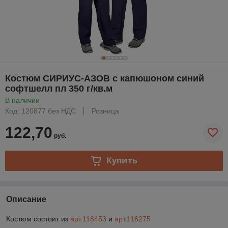
Костюм СИРИУС-АЗОВ с капюшоном синий
софтшелл пл 350 г/кв.м
В наличии
Код: 120877 без НДС
Розница
122,70
руб.
Купить
Описание
Костюм состоит из
арт.118453
и
арт.116275