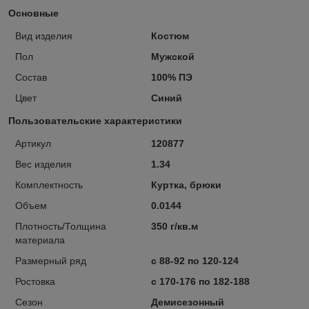
Основные
Вид изделия
Костюм
Пол
Мужской
Состав
100% ПЭ
Цвет
Синий
Пользовательские характеристики
Артикул
120877
Вес изделия
1.34
Комплектность
Куртка, брюки
Объем
0.0144
Плотность/Толщина
350 г/кв.м
материала
Размерный ряд
с 88-92 по 120-124
Ростовка
с 170-176 по 182-188
Сезон
Демисезонный