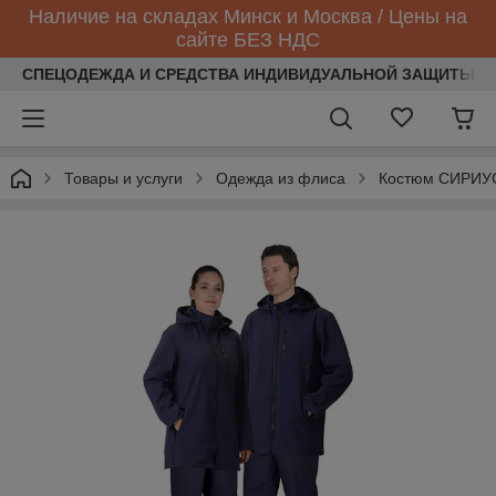
Наличие на складах Минск и Москва / Цены на
сайте БЕЗ НДС
СПЕЦОДЕЖДА И СРЕДСТВА ИНДИВИДУАЛЬНОЙ ЗАЩИТЫ
Товары и услуги
Одежда из флиса
Костюм СИРИУС