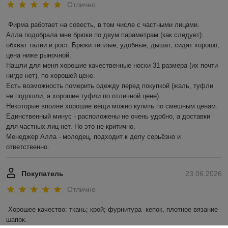
Отлично
Фирма работает на совесть, в том числе с частными лицами.

Алла подобрала мне брюки по двум параметрам (как следует): 
обхват талии и рост. Брюки тёплые, удобные, дышат, сидят хорошо, 
цена ниже рыночной.

Нашли для меня хорошие качественные носки 31 размера (их почти 
нигде нет), по хорошей цене.

Есть возможность померить одежду перед покупкой (жаль, туфли 
не подошли, а хорошие туфли по отличной цене).

Некоторые вполне хорошие вещи можно купить по смешным ценам.

Единственный минус - расположены не очень удобно, а доставки 
для частных лиц нет. Но это не критично.

Менеджер Алла - молодец, подходит к делу серьёзно и 
ответственно.
Покупатель
23.06.2026
Отлично
Хорошее качество: ткань; крой; фурнитура  кепок, плотное вязание 
шапок.
