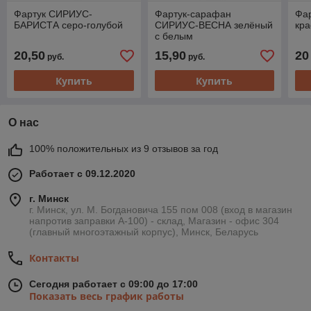
Фартук СИРИУС-
Фартук-сарафан
Фа
БАРИСТА серо-голубой
СИРИУС-ВЕСНА зелёный
кр
с белым
20,50
15,90
20
руб.
руб.
Купить
Купить
О нас
100% положительных из 9 отзывов за год
Работает с 09.12.2020
г. Минск
г. Минск, ул. М. Богдановича 155 пом 008 (вход в магазин
напротив заправки А-100) - склад, Магазин - офис 304
(главный многоэтажный корпус), Минск, Беларусь
Контакты
Сегодня работает с 09:00 до 17:00
Показать весь график работы