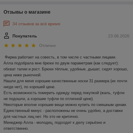
Отзывы о магазине
34 отзывов за всё время
Покупатель
23.06.2026
Отлично
Фирма работает на совесть, в том числе с частными лицами.

Алла подобрала мне брюки по двум параметрам (как следует): 
обхват талии и рост. Брюки тёплые, удобные, дышат, сидят хорошо, 
цена ниже рыночной.

Нашли для меня хорошие качественные носки 31 размера (их почти 
нигде нет), по хорошей цене.

Есть возможность померить одежду перед покупкой (жаль, туфли 
не подошли, а хорошие туфли по отличной цене).

Некоторые вполне хорошие вещи можно купить по смешным ценам.

Единственный минус - расположены не очень удобно, а доставки 
для частных лиц нет. Но это не критично.

Менеджер Алла - молодец, подходит к делу серьёзно и 
ответственно.