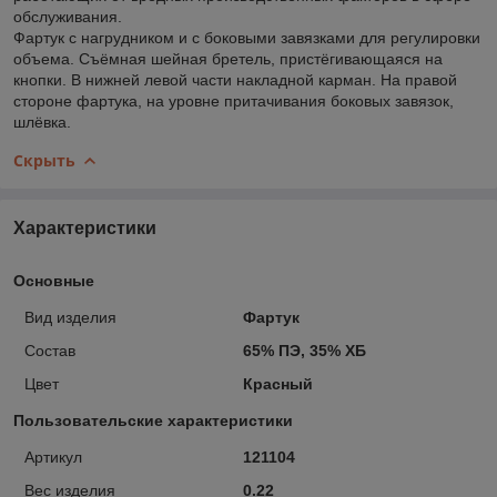
обслуживания.
Фартук с нагрудником и с боковыми завязками для регулировки
объема. Съёмная шейная бретель, пристёгивающаяся на
кнопки. В нижней левой части накладной карман. На правой
стороне фартука, на уровне притачивания боковых завязок,
шлёвка.
Скрыть
Характеристики
Основные
Вид изделия
Фартук
Состав
65% ПЭ, 35% ХБ
Цвет
Красный
Пользовательские характеристики
Артикул
121104
Вес изделия
0.22