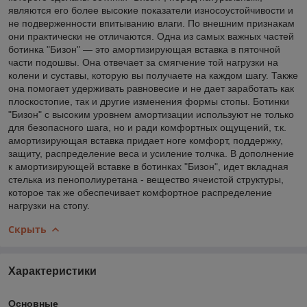
являются его более высокие показатели износоустойчивости и
не подверженности впитыванию влаги. По внешним признакам
они практически не отличаются. Одна из самых важных частей
ботинка "Бизон" — это амортизирующая вставка в пяточной
части подошвы. Она отвечает за смягчение той нагрузки на
колени и суставы, которую вы получаете на каждом шагу. Также
она помогает удерживать равновесие и не дает заработать как
плоскостопие, так и другие изменения формы стопы. Ботинки
"Бизон" с высоким уровнем амортизации используют не только
для безопасного шага, но и ради комфортных ощущений, т.к.
амортизирующая вставка придает ноге комфорт, поддержку,
защиту, распределение веса и усиление толчка. В дополнение
к амортизирующей вставке в ботинках "Бизон", идет вкладная
стелька из пенополиуретана - вещество ячеистой структуры,
которое так же обеспечивает комфортное распределение
нагрузки на стопу.
Скрыть
Характеристики
Основные