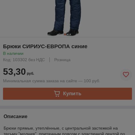
Брюки СИРИУС-ЕВРОПА синие
В наличии
Код: 103302 без НДС
Розница
53,30
руб.
Минимальная сумма заказа на сайте — 100 руб.
Купить
Описание
Брюки прямые, утеплённые, с центральной застежкой на
тесьму "молния", притачным поясом с эластичной лентой по