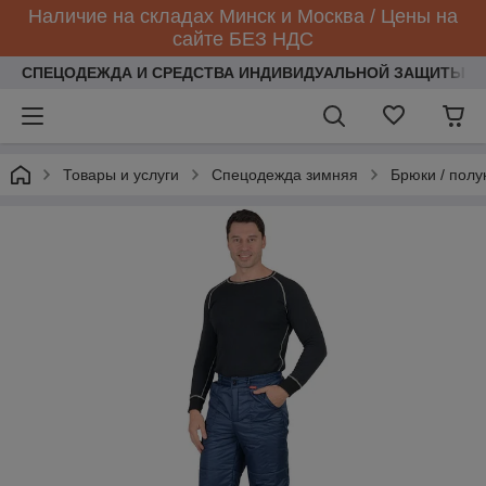
Наличие на складах Минск и Москва / Цены на
сайте БЕЗ НДС
СПЕЦОДЕЖДА И СРЕДСТВА ИНДИВИДУАЛЬНОЙ ЗАЩИТЫ
Товары и услуги
Спецодежда зимняя
Брюки / пол