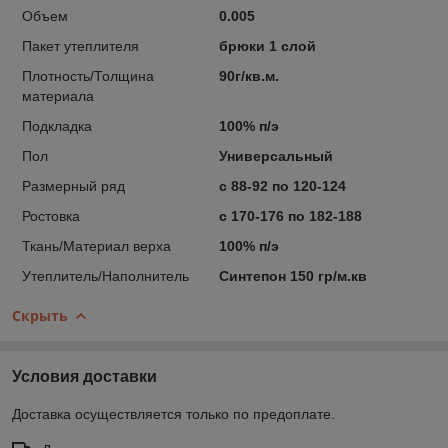
Объем
0.005
Пакет утеплителя
брюки 1 слой
Плотность/Толщина
90г/кв.м.
материала
Подкладка
100% п/э
Пол
Универсальный
Размерный ряд
с 88-92 по 120-124
Ростовка
с 170-176 по 182-188
Ткань/Материал верха
100% п/э
Утеплитель/Наполнитель
Синтепон 150 гр/м.кв
Скрыть
Условия доставки
Доставка осуществляется только по предоплате.