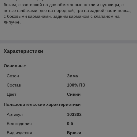
бокам, с застежкой на две обметанные петли и пуговицы, с
пятью шлёвками: две на передней, три на задней части пояса;
с боковыми карманами, задним карманом с клапаном на
липучке.
Характеристики
Основные
Сезон
Зима
Состав
100% ПЭ
Цвет
Синий
Пользовательские характеристики
Артикул
103302
Вес изделия
0.5
Вид изделия
Брюки