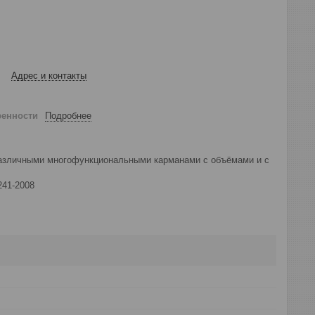
Адрес и контакты
ренности
Подробнее
 различными многофункциональными карманами с объёмами и с
241-2008