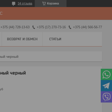
34 отзыва
Корзина
ДС
+375 (44) 728-13-63
+375 (17) 270-73-16
+375 (44) 566-56-77
ВОЗВРАТ И ОБМЕН
СТАТЬИ
ный черный
ьный черный
уб