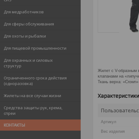
Для медработников
Для сферы обслуживания
Для охоты и рыбалки
Для пищевой промышленности
Для охранных и силовых
структур
Жилет с V-образным 
клапанами на «липуч
Ограниченного срока действия
Ткань верха: «Crown»
(одноразовка)
Характеристик
Жилеты на все случаи жизни
Средства защиты рук, крема,
Пользовательс
спреи
Артикул
КОНТАКТЫ
Вес изделия