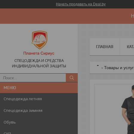
Начать продавать на Deal.by
Н
ГЛАВНАЯ
КАТ
СПЕЦОДЕЖДА И СРЕДСТВА
ИНДИВИДУАЛЬНОЙ ЗАЩИТЫ
Товары и услу
Спецодежда летняя
Спецодежда зимняя
Обувь
СИЗ