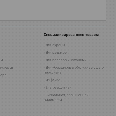
Специализированные товары
Для охраны
Для медиков
ам
Для поваров и кухонных
имаемся
Для уборщиков и обслуживающего
персонала
вара
Из флиса
Влагозащитная
Сигнальная, повышенной
видимости