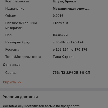
Комплектность
Блуза, брюки
Назначение
Медицинская одежда
Объем
0.0016
Плотность/Толщина
115г/кв.м.
материала
Пол
Женский
Размерный ряд
с 80-84 по 120-124
Ростовка
с 158-164 по 170-176
Ткань/Материал верха
Тиси-Стрейч
Основные
Состав
75% ПЭ 22% ХБ 3% СП
Скрыть
Условия доставки
Доставка осуществляется только по предоплате.