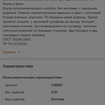
блузы и брюк.
Блуза полуприлегающего силуэта, без застёжки, с овальным
вырезом. Нижние горизонтальные карманы в швах с листочкой.
Рукава втачные, короткие. По боковым швам разрезы. Брюки
прямого силуэта, с застежкой гульфика на тесьму "молния",
притачным поясом, застегивающимся на пуговицу, частично
стянутым резинкой по боковым сторонам. Два боковых и два
накладных задних кармана.
ГОСТ 25294-2003
ТР ТС 017/2011
Скрыть
Характеристики
Пользовательские характеристики
Артикул
139397
Вес изделия
0.37
Вид изделия
Костюм