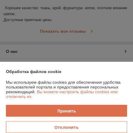
Хорошее качество: ткань; крой; фурнитура  кепок, плотное вязание 
шапок.

Доступные приятные цены.
Показать все отзывы
О нас
Контакты
Обработка файлов cookie
Доставка и оплата
Мы используем файлы cookies для обеспечения удобства
пользователей портала и предоставления персональных
рекомендаций.
Вы можете настроить файлы cookies или
График работы
отключить их.
Полная версия сайта
Принять
Политика обработки cookies
Отклонить