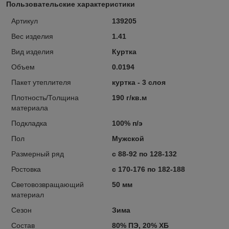
Пользовательские характеристики
Артикул
139205
Вес изделия
1.41
Вид изделия
Куртка
Объем
0.0194
Пакет утеплителя
куртка - 3 слоя
Плотность/Толщина
190 г/кв.м
материала
Подкладка
100% п/э
Пол
Мужской
Размерный ряд
с 88-92 по 128-132
Ростовка
с 170-176 по 182-188
Световозвращающий
50 мм
материал
Сезон
Зима
Состав
80% ПЭ, 20% ХБ