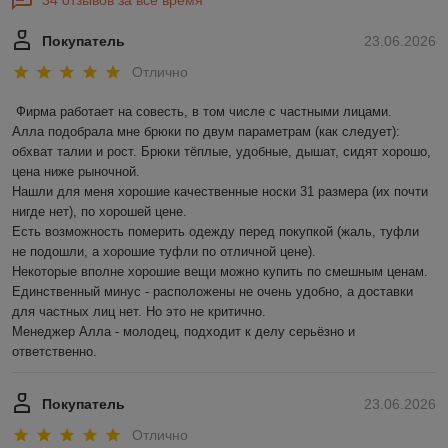
Покупатель
23.06.2026
Отлично
Фирма работает на совесть, в том числе с частными лицами.

Алла подобрала мне брюки по двум параметрам (как следует): 
обхват талии и рост. Брюки тёплые, удобные, дышат, сидят хорошо, 
цена ниже рыночной.

Нашли для меня хорошие качественные носки 31 размера (их почти 
нигде нет), по хорошей цене.

Есть возможность померить одежду перед покупкой (жаль, туфли 
не подошли, а хорошие туфли по отличной цене).

Некоторые вполне хорошие вещи можно купить по смешным ценам.

Единственный минус - расположены не очень удобно, а доставки 
для частных лиц нет. Но это не критично.

Менеджер Алла - молодец, подходит к делу серьёзно и 
ответственно.
Покупатель
23.06.2026
Отлично