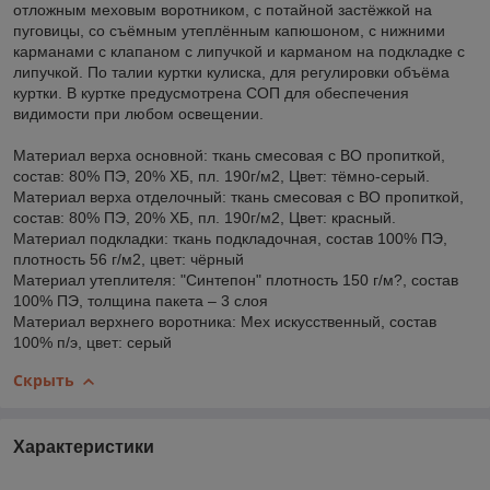
отложным меховым воротником, с потайной застёжкой на
пуговицы, со съёмным утеплённым капюшоном, с нижними
карманами с клапаном с липучкой и карманом на подкладке с
липучкой. По талии куртки кулиска, для регулировки объёма
куртки. В куртке предусмотрена СОП для обеспечения
видимости при любом освещении.
Материал верха основной: ткань смесовая с ВО пропиткой,
состав: 80% ПЭ, 20% ХБ, пл. 190г/м2, Цвет: тёмно-серый.
Материал верха отделочный: ткань смесовая с ВО пропиткой,
состав: 80% ПЭ, 20% ХБ, пл. 190г/м2, Цвет: красный.
Материал подкладки: ткань подкладочная, состав 100% ПЭ,
плотность 56 г/м2, цвет: чёрный
Материал утеплителя: "Синтепон" плотность 150 г/м?, состав
100% ПЭ, толщина пакета – 3 слоя
Материал верхнего воротника: Мех искусственный, состав
100% п/э, цвет: серый
Скрыть
Характеристики