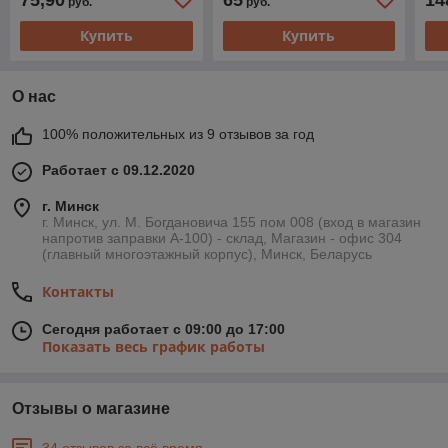
руб.
руб.
капюшоном, темно-серая
с красным
Купить
Купить
О нас
100% положительных из 9 отзывов за год
Работает с 09.12.2020
г. Минск
г. Минск, ул. М. Богдановича 155 пом 008 (вход в магазин
напротив заправки А-100) - склад, Магазин - офис 304
(главный многоэтажный корпус), Минск, Беларусь
Контакты
Сегодня работает с 09:00 до 17:00
Показать весь график работы
Отзывы о магазине
34 отзывов за всё время