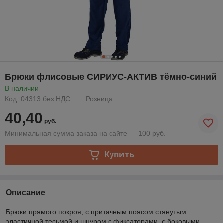
Брюки флисовые СИРИУС-АКТИВ тёмно-синий
В наличии
Код: 04313 без НДС
Розница
40,40
руб.
Минимальная сумма заказа на сайте — 100 руб.
Купить
Описание
Брюки прямого покроя; с притачным поясом стянутым
эластичной тесьмой и шнуром с фиксаторами, с боковыми