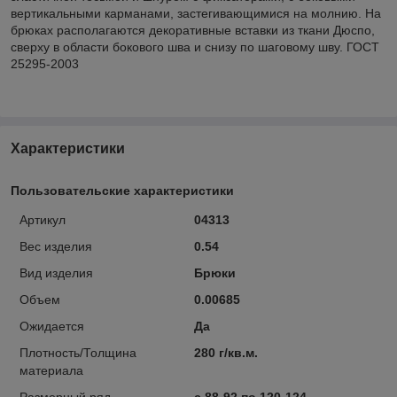
вертикальными карманами, застегивающимися на молнию. На
брюках располагаются декоративные вставки из ткани Дюспо,
сверху в области бокового шва и снизу по шаговому шву. ГОСТ
25295-2003
Характеристики
Пользовательские характеристики
Артикул
04313
Вес изделия
0.54
Вид изделия
Брюки
Объем
0.00685
Ожидается
Да
Плотность/Толщина
280 г/кв.м.
материала
Размерный ряд
с 88-92 по 120-124