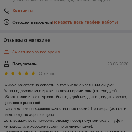
Контакты
Показать весь график работы
Сегодня выходной
Отзывы о магазине
34 отзывов за всё время
Покупатель
23.06.2026
Отлично
Фирма работает на совесть, в том числе с частными лицами.

Алла подобрала мне брюки по двум параметрам (как следует): 
обхват талии и рост. Брюки тёплые, удобные, дышат, сидят хорошо, 
цена ниже рыночной.

Нашли для меня хорошие качественные носки 31 размера (их почти 
нигде нет), по хорошей цене.

Есть возможность померить одежду перед покупкой (жаль, туфли 
не подошли, а хорошие туфли по отличной цене).
