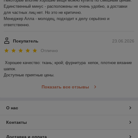
Некоторые вполне хорошие вещи можно купить по смешным ценам.

Единственный минус - расположены не очень удобно, а доставки 
для частных лиц нет. Но это не критично.

Менеджер Алла - молодец, подходит к делу серьёзно и 
ответственно.
Покупатель
23.06.2026
Отлично
Хорошее качество: ткань; крой; фурнитура  кепок, плотное вязание 
шапок.

Доступные приятные цены.
Показать все отзывы
О нас
Контакты
Доставка и оплата