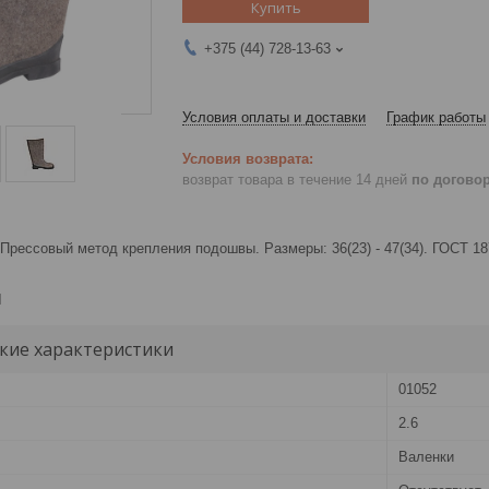
Купить
+375 (44) 728-13-63
Условия оплаты и доставки
График работы
возврат товара в течение 14 дней
по догово
Прессовый метод крепления подошвы. Размеры: 36(23) - 47(34). ГОСТ 18
и
кие характеристики
01052
2.6
Валенки