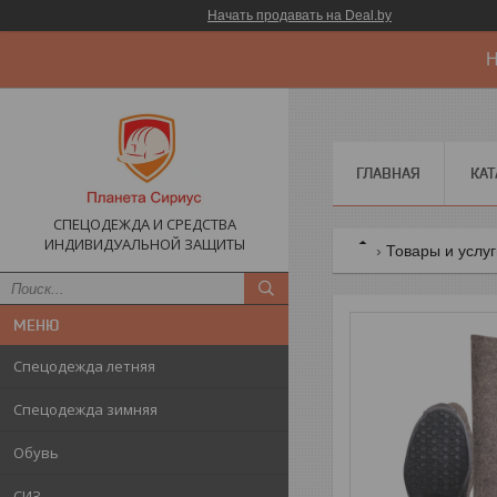
Начать продавать на Deal.by
Н
ГЛАВНАЯ
КАТ
СПЕЦОДЕЖДА И СРЕДСТВА
ИНДИВИДУАЛЬНОЙ ЗАЩИТЫ
Товары и услу
Спецодежда летняя
Спецодежда зимняя
Обувь
СИЗ