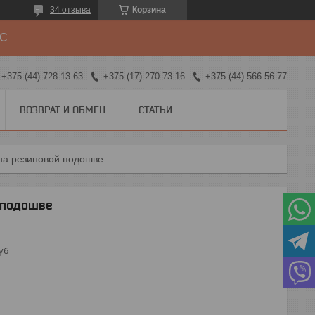
34 отзыва
Корзина
ДС
+375 (44) 728-13-63
+375 (17) 270-73-16
+375 (44) 566-56-77
ВОЗВРАТ И ОБМЕН
СТАТЬИ
 на резиновой подошве
 подошве
уб