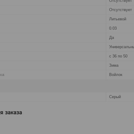
Отсутствует
Отсутствует
Литьевой
0.03
Да
Универсальн
с 36 по 50
Зима
рха
Войлок
Серый
я заказа