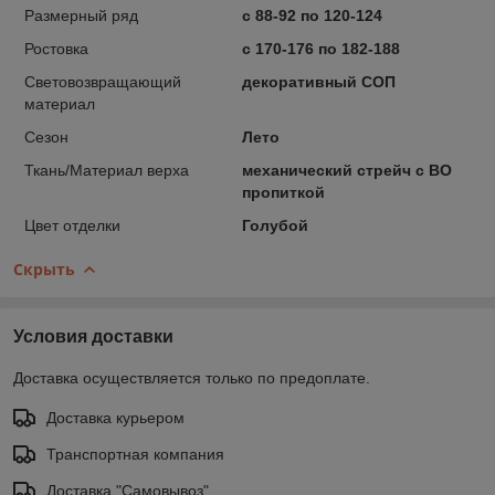
Размерный ряд
с 88-92 по 120-124
Ростовка
с 170-176 по 182-188
Световозвращающий
декоративный СОП
материал
Сезон
Лето
Ткань/Материал верха
механический стрейч с ВО
пропиткой
Цвет отделки
Голубой
Скрыть
Условия доставки
Доставка осуществляется только по предоплате.
Доставка курьером
Транспортная компания
Доставка "Самовывоз"