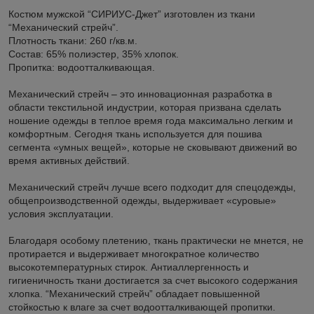
Костюм мужской “СИРИУС-Джет” изготовлен из ткани
“Механический стрейч”.
Плотность ткани: 260 г/кв.м.
Состав: 65% полиэстер, 35% хлопок.
Пропитка: водоотталкивающая.
Механический стрейч – это инновационная разработка в
области текстильной индустрии, которая призвана сделать
ношение одежды в теплое время года максимально легким и
комфортным. Сегодня ткань используется для пошива
сегмента «умных вещей», которые не сковывают движений во
время активных действий.
Механический стрейч лучше всего подходит для спецодежды,
общепроизводственной одежды, выдерживает «суровые»
условия эксплуатации.
Благодаря особому плетению, ткань практически не мнется, не
протирается и выдерживает многократное количество
высокотемпературных стирок. Антиаллергенность и
гигиеничность ткани достигается за счет высокого содержания
хлопка. “Механический стрейч” обладает повышенной
стойкостью к влаге за счет водоотталкивающей пропитки.