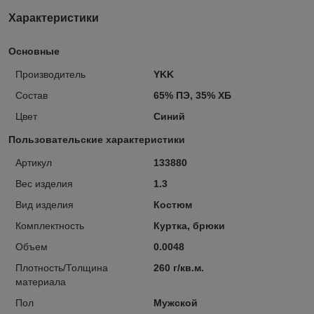
Характеристики
Основные
Производитель
YKK
Состав
65% ПЭ, 35% ХБ
Цвет
Синий
Пользовательские характеристики
Артикул
133880
Вес изделия
1.3
Вид изделия
Костюм
Комплектность
Куртка, брюки
Объем
0.0048
Плотность/Толщина
260 г/кв.м.
материала
Пол
Мужской