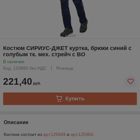
Костюм СИРИУС-ДЖЕТ куртка, брюки синий с
голубым тк. мех. стрейч с ВО
В наличии
Код: 133880 без НДС
Розница
221,40
руб.
Купить
Описание
Костюм состоит из
арт.125949
и
арт.125964
.