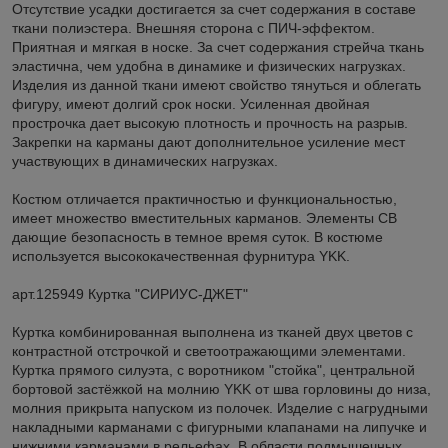
Отсутствие усадки достигается за счет содержания в составе
ткани полиэстера. Внешняя сторона с ПИЧ-эффектом.
Приятная и мягкая в носке. За счет содержания стрейча ткань
эластична, чем удобна в динамике и физических нагрузках.
Изделия из данной ткани имеют свойство тянуться и облегать
фигуру, имеют долгий срок носки. Усиленная двойная
прострочка дает высокую плотность и прочность на разрыв.
Закрепки на карманы дают дополнительное усиление мест
участвующих в динамических нагрузках.
Костюм отличается практичностью и функциональностью,
имеет множество вместительных карманов. Элементы СВ
дающие безопасность в темное время суток. В костюме
используется высококачественная фурнитура YKK.
арт.125949 Куртка "СИРИУС-ДЖЕТ"
Куртка комбинированная выполнена из тканей двух цветов с
контрастной отстрочкой и светоотражающими элементами.
Куртка прямого силуэта, с воротником "стойка", центральной
бортовой застёжкой на молнию YKK от шва горловины до низа,
молния прикрыта напуском из полочек. Изделие с нагрудными
накладными карманами с фигурными клапанами на липучке и
нижними карманами в рельефах. В области подмышечных