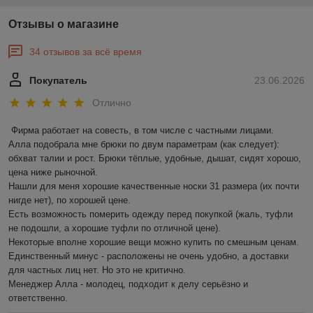
Отзывы о магазине
34 отзывов за всё время
Покупатель
23.06.2026
Отлично
Фирма работает на совесть, в том числе с частными лицами.

Алла подобрала мне брюки по двум параметрам (как следует): 
обхват талии и рост. Брюки тёплые, удобные, дышат, сидят хорошо, 
цена ниже рыночной.

Нашли для меня хорошие качественные носки 31 размера (их почти 
нигде нет), по хорошей цене.

Есть возможность померить одежду перед покупкой (жаль, туфли 
не подошли, а хорошие туфли по отличной цене).

Некоторые вполне хорошие вещи можно купить по смешным ценам.

Единственный минус - расположены не очень удобно, а доставки 
для частных лиц нет. Но это не критично.

Менеджер Алла - молодец, подходит к делу серьёзно и 
ответственно.