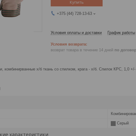
Купить
+375 (44) 728-13-63
Условия оплаты и доставки
График работы
возврат товара в течение 14 дней
по догово
, комбинирванные х/б ткань со спилком, крага - х/б. Спилок КРС, 1,0 +/-
и
Комбинирова
Серый
кие характеристики