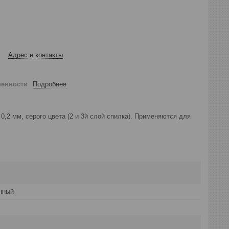
Адрес и контакты
ренности
Подробнее
 0,2 мм, серого цвета (2 и 3й слой спилка). Применяются для
нный