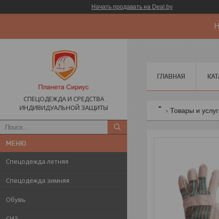
Начать продавать на Deal.by
Н
ГЛАВНАЯ
КАТ
СПЕЦОДЕЖДА И СРЕДСТВА
ИНДИВИДУАЛЬНОЙ ЗАЩИТЫ
Товары и услу
Спецодежда летняя
Спецодежда зимняя
Обувь
СИЗ