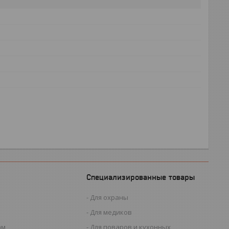
Специализированные товары
Для охраны
Для медиков
ам
Для поваров и кухонных