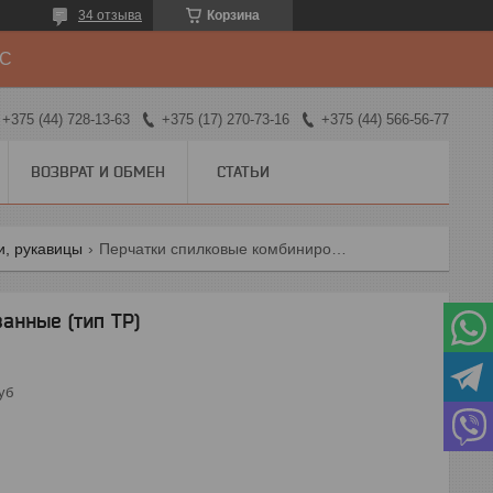
34 отзыва
Корзина
ДС
+375 (44) 728-13-63
+375 (17) 270-73-16
+375 (44) 566-56-77
ВОЗВРАТ И ОБМЕН
СТАТЬИ
ги, рукавицы
Перчатки спилковые комбинированные (тип тр)
анные (тип ТР)
уб