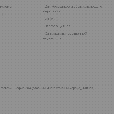
имаемся
Для уборщиков и обслуживающего
персонала
вара
Из флиса
Влагозащитная
Сигнальная, повышенной
видимости
д, Магазин - офис 304 (главный многоэтажный корпус), Минск,