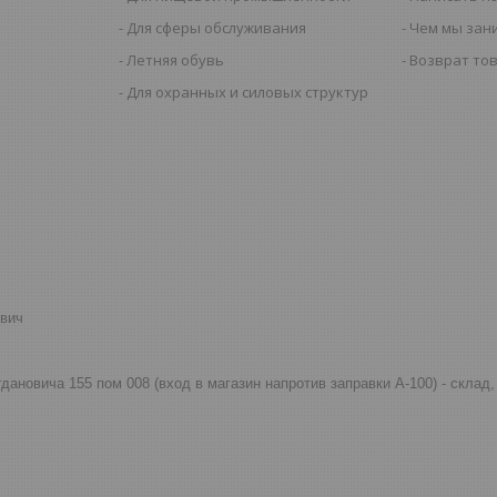
Для сферы обслуживания
Чем мы зан
Летняя обувь
Возврат то
Для охранных и силовых структур
евич
огдановича 155 пом 008 (вход в магазин напротив заправки А-100) - скла