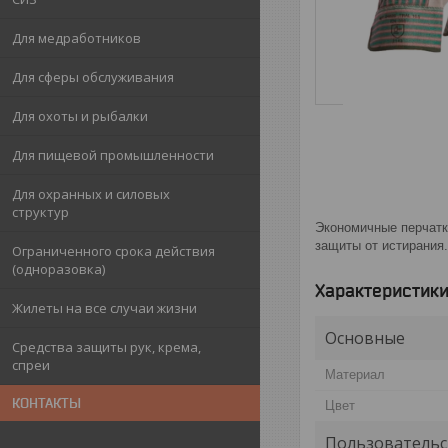
Для медработников
Для сферы обслуживания
Для охоты и рыбалки
Для пищевой промышленности
Для охранных и силовых
структур
Экономичные перчатки
защиты от истирания.
Ограниченного срока действия
(одноразовка)
Характеристик
Жилеты на все случаи жизни
Основные
Средства защиты рук, крема,
спреи
Материал
КОНТАКТЫ
Цвет
Пользовательс