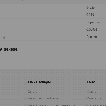
94625
0.216
Перчатки
0.00051
ренд
Прочие
я заказа
Летние товары
О нас
Халаты
Карта
Для охоты и рыбалки
Контакты
Для пищевой промышленности
Написать н