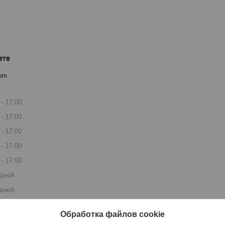
com
17:00
17:00
17:00
17:00
17:00
дной
дной
Обработка файлов cookie