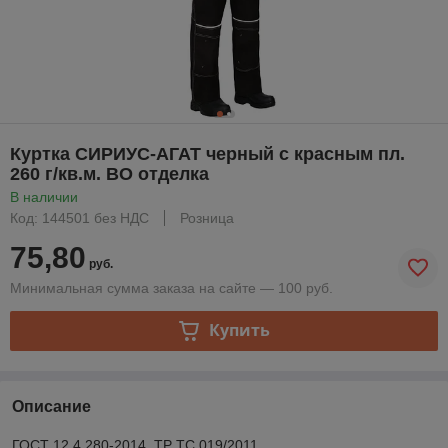
Куртка СИРИУС-АГАТ черный с красным пл.
260 г/кв.м. ВО отделка
В наличии
Код: 144501 без НДС
Розница
75,80
руб.
Минимальная сумма заказа на сайте — 100 руб.
Купить
Описание
ГОСТ 12.4.280-2014, ТР ТС 019/2011