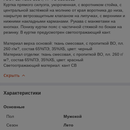
Куртка прямого силуэта, укороченная, с воротником стойка, с
центральной застёжкой на молнию от края воротника до низа,
накрытую ветрозащитным клапаном на липучках, с верхними и
нижними накладными карманами. Рукава с манжетами на
кнопках. Понизу куртки пояс с частичной стяжкой по бокам на
резинку. В куртке предусмотрен светоотражающий кант.
Материал верха основой: ткань смесовая, с пропиткой ВО, пл.
260 г/м?, состав 65%ПЭ, 35%ХБ, цвет: черный
Материал отделки: ткань смесовая, с пропиткой ВО, пл. 260 г/
м?, состав 65%ПЭ, 35%ХБ, цвет: красный
Светоотражающий материал: кант СВ
Скрыть
Характеристики
Основные
Пол
Мужской
Сезон
Лето