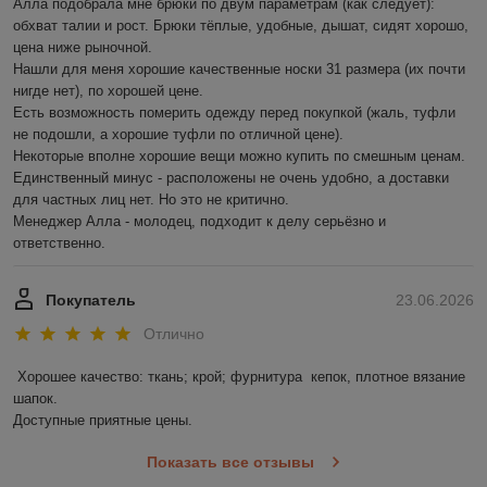
Алла подобрала мне брюки по двум параметрам (как следует): 
обхват талии и рост. Брюки тёплые, удобные, дышат, сидят хорошо, 
цена ниже рыночной.

Нашли для меня хорошие качественные носки 31 размера (их почти 
нигде нет), по хорошей цене.

Есть возможность померить одежду перед покупкой (жаль, туфли 
не подошли, а хорошие туфли по отличной цене).

Некоторые вполне хорошие вещи можно купить по смешным ценам.

Единственный минус - расположены не очень удобно, а доставки 
для частных лиц нет. Но это не критично.

Менеджер Алла - молодец, подходит к делу серьёзно и 
ответственно.
Покупатель
23.06.2026
Отлично
Хорошее качество: ткань; крой; фурнитура  кепок, плотное вязание 
шапок.

Доступные приятные цены.
Показать все отзывы