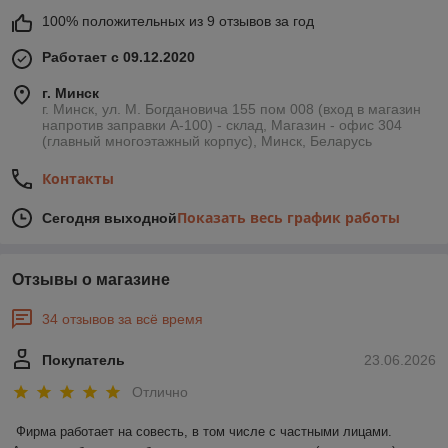
100% положительных из 9 отзывов за год
Работает с 09.12.2020
г. Минск
г. Минск, ул. М. Богдановича 155 пом 008 (вход в магазин
напротив заправки А-100) - склад, Магазин - офис 304
(главный многоэтажный корпус), Минск, Беларусь
Контакты
Показать весь график работы
Сегодня выходной
Отзывы о магазине
34 отзывов за всё время
Покупатель
23.06.2026
Отлично
Фирма работает на совесть, в том числе с частными лицами.
