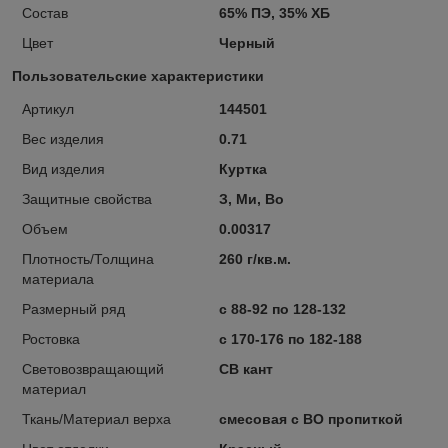
Состав
65% ПЭ, 35% ХБ
Цвет
Черный
Пользовательские характеристики
Артикул
144501
Вес изделия
0.71
Вид изделия
Куртка
Защитные свойства
З, Ми, Во
Объем
0.00317
Плотность/Толщина
260 г/кв.м.
материала
Размерный ряд
с 88-92 по 128-132
Ростовка
с 170-176 по 182-188
Световозвращающий
СВ кант
материал
Ткань/Материал верха
смесовая с ВО пропиткой