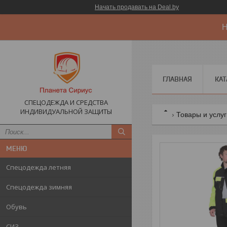
Начать продавать на Deal.by
Н
ГЛАВНАЯ
КАТ
СПЕЦОДЕЖДА И СРЕДСТВА
ИНДИВИДУАЛЬНОЙ ЗАЩИТЫ
Товары и услу
Спецодежда летняя
Спецодежда зимняя
Обувь
СИЗ