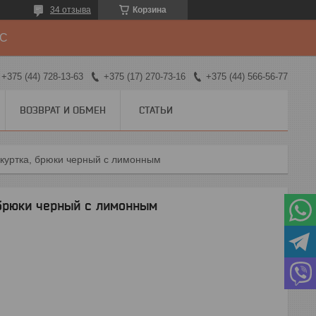
34 отзыва
Корзина
ДС
+375 (44) 728-13-63
+375 (17) 270-73-16
+375 (44) 566-56-77
ВОЗВРАТ И ОБМЕН
СТАТЬИ
 куртка, брюки черный с лимонным
брюки черный с лимонным