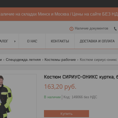
аличие на складах Минск и Москва / Цены на сайте БЕЗ Н
Наличие документов
АЛОГ
О НАС
КОНТАКТЫ
ДОСТАВКА И ОПЛАТА
ги
Спецодежда летняя
Костюмы рабочие
Костюм сириус-оникс
Костюм СИРИУС-ОНИКС куртка, 
163,20
руб.
В наличии
Код:
149066 без НДС
Купить