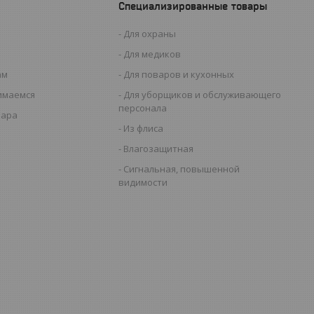
Специализированные товары
Для охраны
Для медиков
ам
Для поваров и кухонных
имаемся
Для уборщиков и обслуживающего
персонала
вара
Из флиса
Влагозащитная
Сигнальная, повышенной
видимости