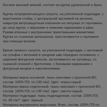
Костюм женский зимний, состоит из куртки удлиненной и брюк.
Куртка полуприлегающего силуэта, на утепленной подкладке, с
воротником стойка, с центральной застежкой на молнию,
накрытую ветрозащитным клапаном на липучках от горловины
до низа куртки, с верхними и нижними карманами в швах.
Рукава втачные с внутренними трикотажными манжетами.
Куртка со съемным капюшоном, пристегивается к горловине
при помощи молнии.
Брюки прямого силуэта, на утепленной подкладке, с застежкой
на гульфик с молнией в среднем шве передних половинок, с
широким фигурным поясом, застегивается на пуговицы, со
съемной спинкой с бретелями, с боковыми карманами с
фигурным входом и наколенниками.
Материал верха основной: ткань смесовая с пропиткой ВО,
состав: 100% ПЭ, пл.130 г/м2. Цвет: темно-серый.
Материал верха отделочный: ткань смесовая с пропиткой ВО,
состав: 100% ПЭ, пл.130 г/м2. Цвет: светло-серый.
Материал подкладки: ткань подкладочная, состав: 100% ПЭ,
пл. 60 г/м?. Цвет: чёрный
Материал внутреннего воротника: Флис, состав: 100% ПЭ пл.