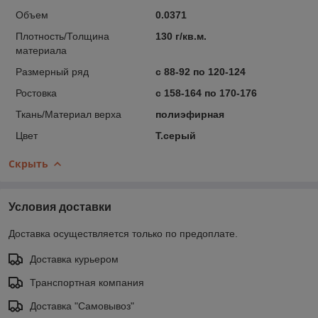
Объем
0.0371
Плотность/Толщина
130 г/кв.м.
материала
Размерный ряд
с 88-92 по 120-124
Ростовка
с 158-164 по 170-176
Ткань/Материал верха
полиэфирная
Цвет
Т.серый
Скрыть
Условия доставки
Доставка осуществляется только по предоплате.
Доставка курьером
Транспортная компания
Доставка "Самовывоз"