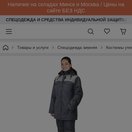
Наличие на складах Минск и Москва / Цены на
сайте БЕЗ НДС
СПЕЦОДЕЖДА И СРЕДСТВА ИНДИВИДУАЛЬНОЙ ЗАЩИТЫ
Товары и услуги
Спецодежда зимняя
Костюмы уте