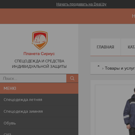
Начать продавать на Deal.by
Н
ГЛАВНАЯ
КАТ
СПЕЦОДЕЖДА И СРЕДСТВА
ИНДИВИДУАЛЬНОЙ ЗАЩИТЫ
Товары и услу
Спецодежда летняя
Спецодежда зимняя
Обувь
СИЗ