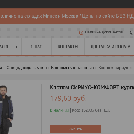
аличие на складах Минск и Москва / Цены на сайте БЕЗ Н
Наличие документов
АЛОГ
О НАС
КОНТАКТЫ
ДОСТАВКА И ОПЛАТА
ги
Спецодежда зимняя
Костюмы утепленные
Костюм сириус-ко
Костюм СИРИУС-КОМФОРТ куртка
179,60
руб.
В наличии
Код:
152036 без НДС
Купить