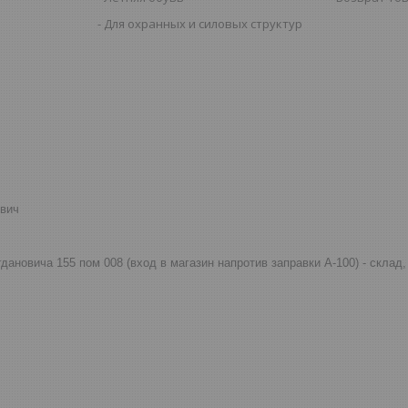
Для охранных и силовых структур
евич
огдановича 155 пом 008 (вход в магазин напротив заправки А-100) - скла