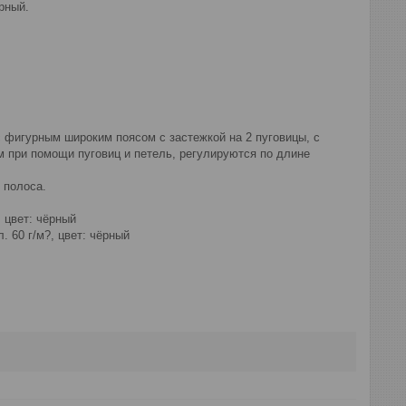
рный.
 фигурным широким поясом с застежкой на 2 пуговицы, с
 при помощи пуговиц и петель, регулируются по длине
 полоса.
 цвет: чёрный
 60 г/м?, цвет: чёрный