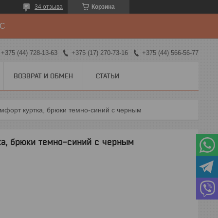
34 отзыва
Корзина
ДС
+375 (44) 728-13-63
+375 (17) 270-73-16
+375 (44) 566-56-77
ВОЗВРАТ И ОБМЕН
СТАТЬИ
мфорт куртка, брюки темно-синий с черным
, брюки темно-синий с черным