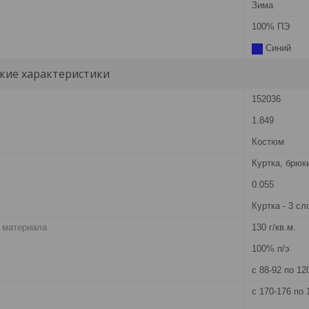
Зима
100% ПЭ
Синий
кие характеристики
152036
1.849
Костюм
Куртка, брюк
0.055
Куртка - 3 сл
 материала
130 г/кв.м.
100% п/э
с 88-92 по 12
с 170-176 по 