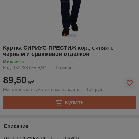
Куртка СИРИУС-ПРЕСТИЖ кор., синяя с
черным и оранжевой отделкой
В наличии
Код: 152233 без НДС
Розница
89,50
руб.
Минимальная сумма заказа на сайте — 100 руб.
Купить
Описание
ГОСТ 12.4.280-2014, ТР ТС 019/2011