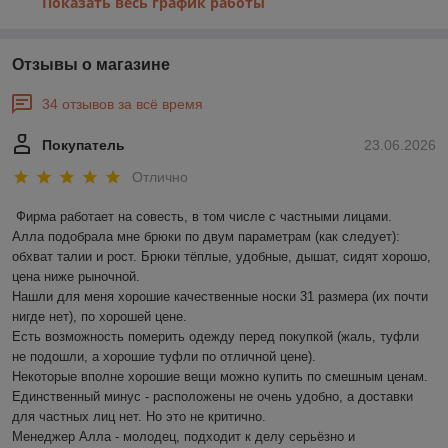
Показать весь график работы
Отзывы о магазине
34 отзывов за всё время
Покупатель
23.06.2026
Отлично
Фирма работает на совесть, в том числе с частными лицами.

Алла подобрала мне брюки по двум параметрам (как следует): 
обхват талии и рост. Брюки тёплые, удобные, дышат, сидят хорошо, 
цена ниже рыночной.

Нашли для меня хорошие качественные носки 31 размера (их почти 
нигде нет), по хорошей цене.

Есть возможность померить одежду перед покупкой (жаль, туфли 
не подошли, а хорошие туфли по отличной цене).

Некоторые вполне хорошие вещи можно купить по смешным ценам.

Единственный минус - расположены не очень удобно, а доставки 
для частных лиц нет. Но это не критично.

Менеджер Алла - молодец, подходит к делу серьёзно и 