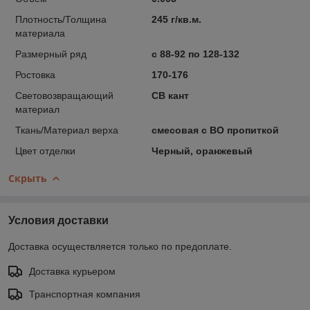
Плотность/Толщина
245 г/кв.м.
материала
Размерный ряд
с 88-92 по 128-132
Ростовка
170-176
Световозвращающий
СВ кант
материал
Ткань/Материал верха
смесовая с ВО пропиткой
Цвет отделки
Черный, оранжевый
Скрыть
Условия доставки
Доставка осуществляется только по предоплате.
Доставка курьером
Транспортная компания