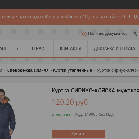
аличие на складах Минск и Москва / Цены на сайте БЕЗ Н
Наличие документов
АЛОГ
О НАС
КОНТАКТЫ
ДОСТАВКА И ОПЛАТА
ги
Спецодежда зимняя
Куртки утепленные
Куртка сириус-аляс
Куртка СИРИУС-АЛЯСКА мужская
120,20
руб.
В наличии
Код:
149885 без НДС
Купить