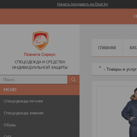
Начать продавать на Deal.by
Н
ГЛАВНАЯ
КАТ
СПЕЦОДЕЖДА И СРЕДСТВА
ИНДИВИДУАЛЬНОЙ ЗАЩИТЫ
Товары и услу
Спецодежда летняя
Спецодежда зимняя
Обувь
СИЗ