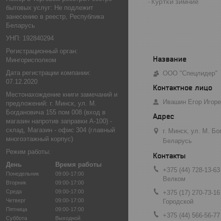
Куртки зимние
бытовых услуг: Не подлежит
занесению в реестр, Республика
Беларусь
УНП: 192840294
Регистрационный орган:
Мингорисполком
Дата регистрации компании:
ООО "Спецлидер"
07.12.2020
Местонахождение книги замечаний и
Ивашин Егор Игор
предложений: г. Минск, ул. М.
Богдановича 155 пом 008 (вход в
магазин напротив заправки А-100) -
склад, Магазин - офис 304 (главный
г. Минск, ул. М. Б
многоэтажный корпус)
Беларусь
Режим работы:
День
Время работы
+375 (44) 728-13-63
Понедельник
09:00-17:00
Велком
Вторник
09:00-17:00
Среда
09:00-17:00
+375 (17) 270-73-16
Четверг
09:00-17:00
Городской
Пятница
09:00-17:00
+375 (44) 566-56-77
Суббота
Выходной