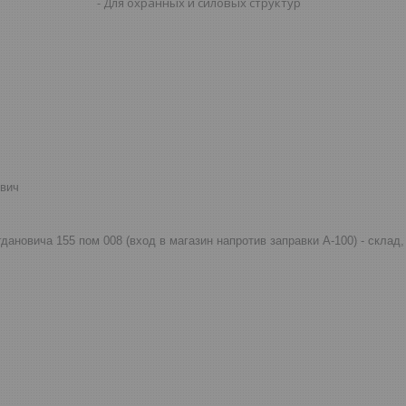
Для охранных и силовых структур
евич
огдановича 155 пом 008 (вход в магазин напротив заправки А-100) - скла