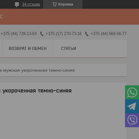
34 отзыва
Корзина
ДС
+375 (44) 728-13-63
+375 (17) 270-73-16
+375 (44) 566-56-77
ВОЗВРАТ И ОБМЕН
СТАТЬИ
ка мужская укороченная темно-синяя
 укороченная темно-синяя