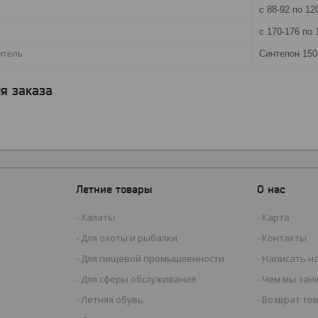
с 88-92 по 12
с 170-176 по 
итель
Синтепон 150
я заказа
Летние товары
О нас
Халаты
Карта
Для охоты и рыбалки
Контакты
Для пищевой промышленности
Написать н
Для сферы обслуживания
Чем мы зан
Летняя обувь
Возврат то