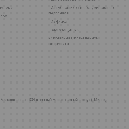
имаемся
Для уборщиков и обслуживающего
персонала
вара
Из флиса
Влагозащитная
Сигнальная, повышенной
видимости
д, Магазин - офис 304 (главный многоэтажный корпус), Минск,