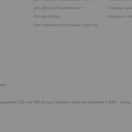
Для сферы обслуживания
Чем мы зан
Летняя обувь
Возврат то
Для охранных и силовых структур
евич
огдановича 155 пом 008 (вход в магазин напротив заправки А-100) - скла