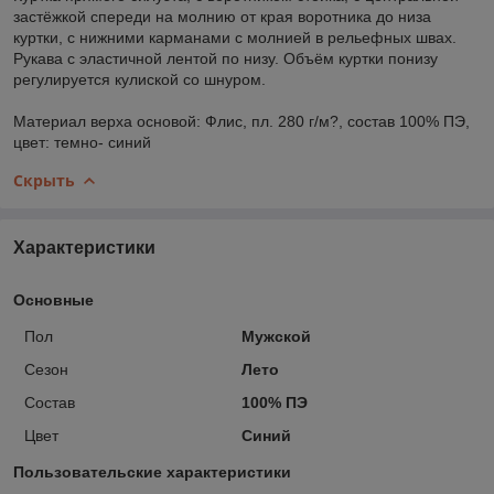
застёжкой спереди на молнию от края воротника до низа
куртки, с нижними карманами с молнией в рельефных швах.
Рукава с эластичной лентой по низу. Объём куртки понизу
регулируется кулиской со шнуром.
Материал верха основой: Флис, пл. 280 г/м?, состав 100% ПЭ,
цвет: темно- синий
Скрыть
Характеристики
Основные
Пол
Мужской
Сезон
Лето
Состав
100% ПЭ
Цвет
Синий
Пользовательские характеристики