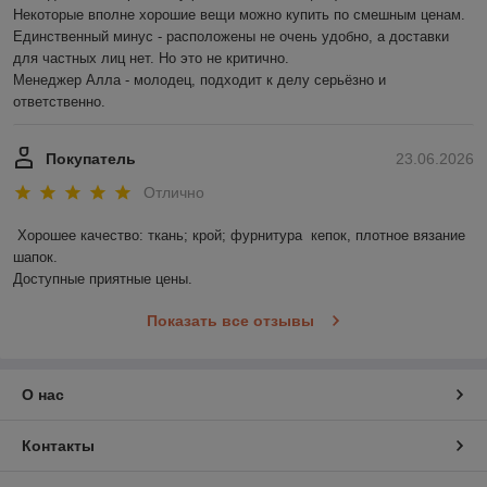
Некоторые вполне хорошие вещи можно купить по смешным ценам.

Единственный минус - расположены не очень удобно, а доставки 
для частных лиц нет. Но это не критично.

Менеджер Алла - молодец, подходит к делу серьёзно и 
ответственно.
Покупатель
23.06.2026
Отлично
Хорошее качество: ткань; крой; фурнитура  кепок, плотное вязание 
шапок.

Доступные приятные цены.
Показать все отзывы
О нас
Контакты