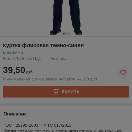
Куртка флисовая темно-синяя
В наличии
Код: 07676 без НДС
Розница
39,50
руб.
Минимальная сумма заказа на сайте — 100 руб.
Купить
Описание
ГОСТ 25295-2003; ТР ТС 017/2011
Куртка прямого силуэта, с воротником стойка, с центральной