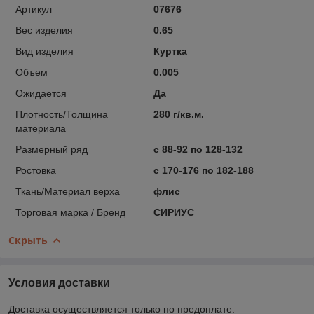
Артикул
07676
Вес изделия
0.65
Вид изделия
Куртка
Объем
0.005
Ожидается
Да
Плотность/Толщина
280 г/кв.м.
материала
Размерный ряд
с 88-92 по 128-132
Ростовка
с 170-176 по 182-188
Ткань/Материал верха
флис
Торговая марка / Бренд
СИРИУС
Скрыть
Условия доставки
Доставка осуществляется только по предоплате.